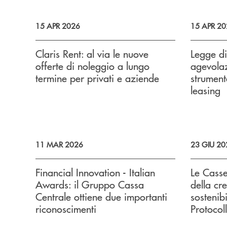
15 APR 2026
15 APR 20
Claris Rent: al via le nuove
Legge di
offerte di noleggio a lungo
agevolazi
termine per privati e aziende
strumenta
leasing
11 MAR 2026
23 GIU 20
Financial Innovation - Italian
Le Casse
Awards: il Gruppo Cassa
della cre
Centrale ottiene due importanti
sostenibi
riconoscimenti
Protocol