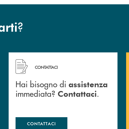
?
arti
Hai bisogno di assistenza immediata? Contattaci .
CONTATTACI
Hai bisogno di
assistenza
immediata?
.
Contattaci
CONTATTACI