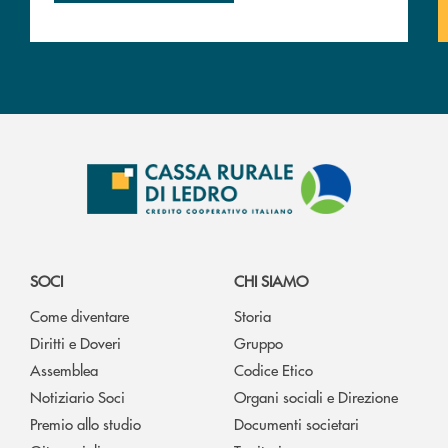
SOCI
CHI SIAMO
Come diventare
Storia
Diritti e Doveri
Gruppo
Assemblea
Codice Etico
Notiziario Soci
Organi sociali e Direzione
Premio allo studio
Documenti societari