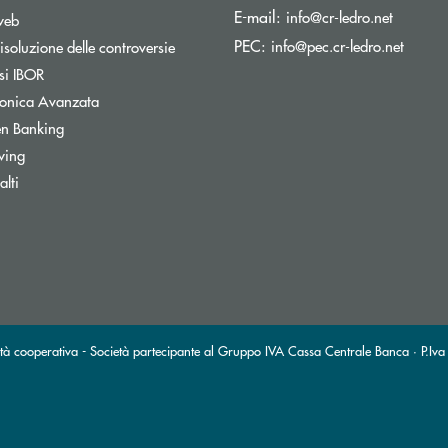
(si apre
E-mail:
info@cr-ledro.net
web
(si ap
PEC:
info@pec.cr-ledro.net
isoluzione delle controversie
Apre una nuova finestra
si IBOR
tronica Avanzata
Apre una nuova finestra
n Banking
wing
lti
tà cooperativa - Società partecipante al Gruppo IVA Cassa Centrale Banca · P.Iva