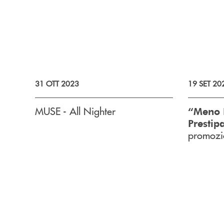
31 OTT 2023
19 SET 20
MUSE - All Nighter
“Meno P
Prestip
promozio