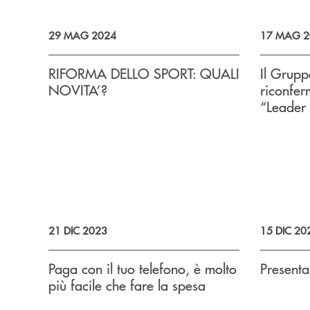
29 MAG 2024
17 MAG 2
RIFORMA DELLO SPORT: QUALI
Il Grupp
NOVITA’?
riconfer
“Leader 
21 DIC 2023
15 DIC 20
Paga con il tuo telefono, è molto
Present
più facile che fare la spesa