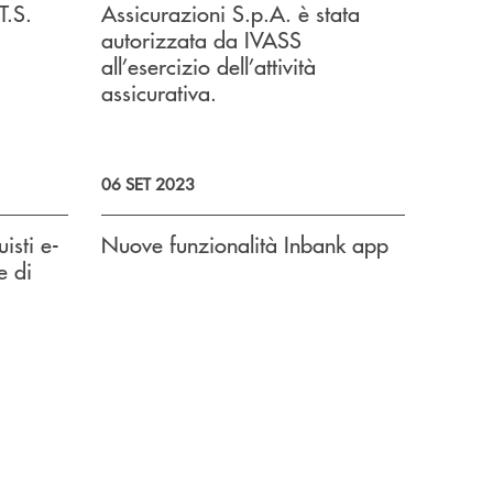
.S.
Assicurazioni S.p.A. è stata
autorizzata da IVASS
all’esercizio dell’attività
assicurativa.
06 SET 2023
uisti e-
Nuove funzionalità Inbank app
e di