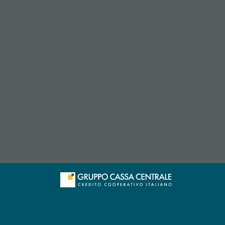
 l’app di posta elettronica)
re l’app di posta elettronica)