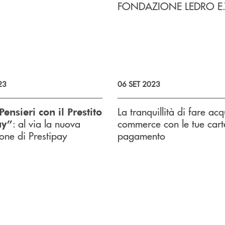
FONDAZIONE LEDRO E.T
23
06 SET 2023
La tranquillità di fare acq
ensieri con il Prestito
: al via la nuova
commerce con le tue cart
ay”
ne di Prestipay
pagamento