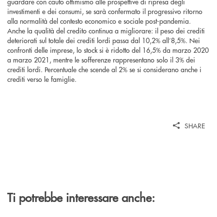
guardare con cauto ottimismo alle prospettive di ripresa degli
investimenti e dei consumi, se sarà confermato il progressivo ritorno
alla normalità del contesto economico e sociale post-pandemia.
Anche la qualità del credito continua a migliorare: il peso dei crediti
deteriorati sul totale dei crediti lordi passa dal 10,2% all’8,5%. Nei
confronti delle imprese, lo stock si è ridotto del 16,5% da marzo 2020
a marzo 2021, mentre le sofferenze rappresentano solo il 3% dei
crediti lordi. Percentuale che scende al 2% se si considerano anche i
crediti verso le famiglie.
SHARE
Ti potrebbe interessare anche: