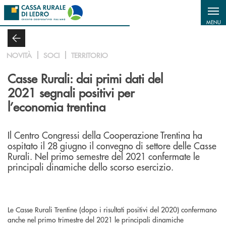
Salta al contenuto principale
MENU
NOVITÀ
SOCI
TERRITORIO
Casse Rurali: dai primi dati del
2021 segnali positivi per
l’economia trentina
Il Centro Congressi della Cooperazione Trentina ha
ospitato il 28 giugno il convegno di settore delle Casse
Rurali. Nel primo semestre del 2021 confermate le
principali dinamiche dello scorso esercizio.
Le Casse Rurali Trentine (dopo i risultati positivi del 2020) confermano
anche nel primo trimestre del 2021 le principali dinamiche