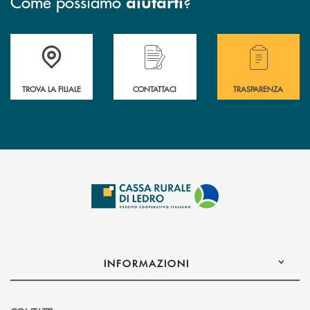
Come possiamo
?
aiutarti
Accedi all' elenco completo delle filiali .
Hai bisogno di assistenza immediata? Contatta
Hai bisogno di alcuni
TROVA LA FILIALE
CONTATTACI
TRASPARENZA
INFORMAZIONI