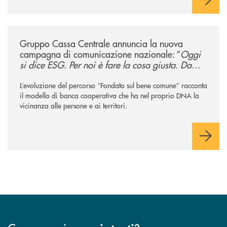
/news/gruppo-cassa-centrale-annuncia-la-nuova-campagna-di-comunicaz
Gruppo Cassa Centrale annuncia la nuova
campagna di comunicazione nazionale: “
Oggi
si dice ESG. Per noi è fare la cosa giusta. Da
sempre
”
L’evoluzione del percorso “Fondato sul bene comune” racconta
il modello di banca cooperativa che ha nel proprio DNA la
vicinanza alle persone e ai territori.