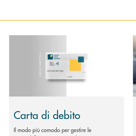
Scopri di più Carta di debito
S
Carta di debito
Il modo più comodo per gestire le