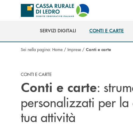
Salta al contenuto principale
SERVIZI DIGITALI
CONTI E CARTE
SERVIZI DIGITALI
CONTI E CARTE
Sei nella pagina:
Home
/
Imprese
/
Conti e carte
CONTI E CARTE
: strum
Conti e carte
personalizzati per la
tua attività