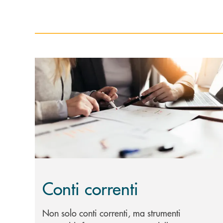
Scopri di più Conti correnti
Conti correnti
Non solo conti correnti, ma strumenti