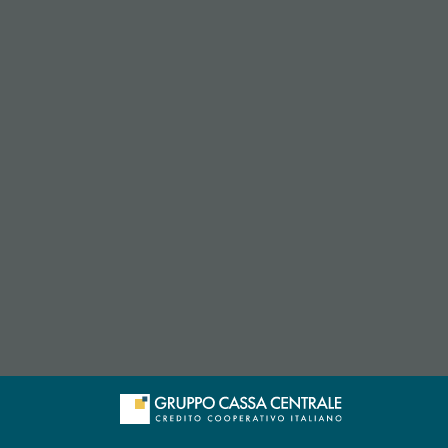
 l’app di posta elettronica)
re l’app di posta elettronica)