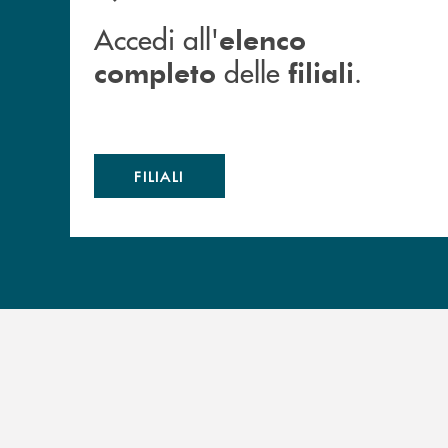
Accedi all'
elenco
delle
.
completo
filiali
FILIALI