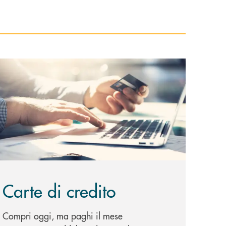
copri di più Carte di credito
Carte di credito
Compri oggi, ma paghi il mese