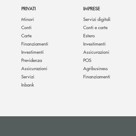
PRIVATI
IMPRESE
Minori
Servizi digitali
Conti
Conti e carte
Carte
Estero
Finanziamenti
Investimenti
Investimenti
Assicurazioni
Previdenza
POS
Assicurazioni
Agribusiness
Servizi
Finanziamenti
Inbank