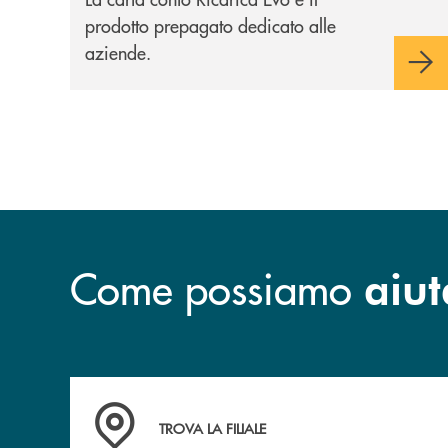
prodotto prepagato dedicato alle
aziende.
Come possiamo
aiut
Accedi all' elenco completo delle filiali .
TROVA LA FILIALE