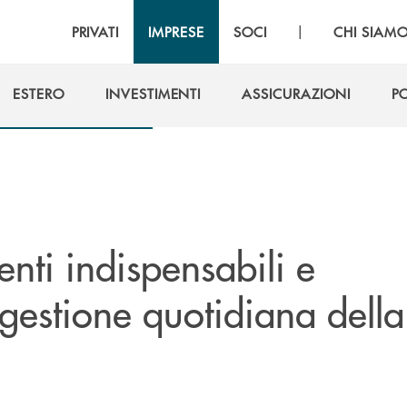
|
PRIVATI
IMPRESE
SOCI
CHI SIAM
ESTERO
INVESTIMENTI
ASSICURAZIONI
P
ESTERO
INVESTIMENTI
ASSICURAZIONI
P
enti indispensabili e
 gestione quotidiana della