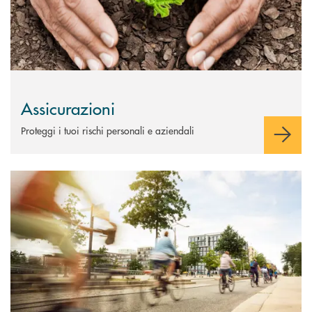
Assicurazioni
Proteggi i tuoi rischi personali e aziendali
Scopri di più Portale ESG