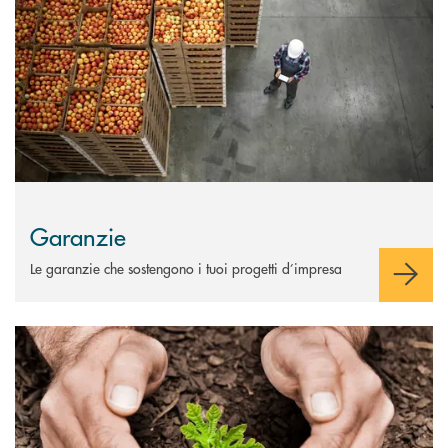
Garanzie
Le garanzie che sostengono i tuoi progetti d’impresa
Scopri di più Assicurazioni