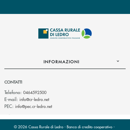
INFORMAZIONI
CONTATTI
Telefono:
0464592500
(si apre l’app di posta elettronica)
E-mail:
info@cr-ledro.net
(si apre l’app di posta elettronica)
PEC:
info@pec.cr-ledro.net
© 2026 Cassa Rurale di Ledro - Banca di credito cooperativo -