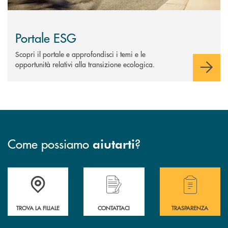
Portale ESG
Scopri il portale e approfondisci i temi e le
opportunità relativi alla transizione ecologica.
Come possiamo
?
aiutarti
Accedi all' elenco completo delle filiali .
Hai bisogno di assistenza immediata? Contatta
Hai bisogno di alcuni
TROVA LA FILIALE
CONTATTACI
TRASPARENZA