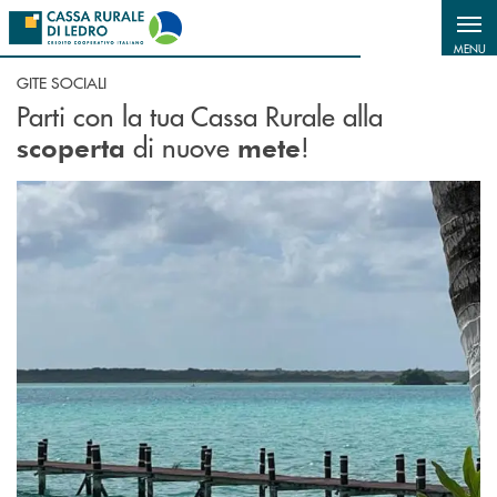
Salta al contenuto principale
MENU
GITE SOCIALI
Parti con la tua Cassa Rurale alla
di nuove
!
scoperta
mete