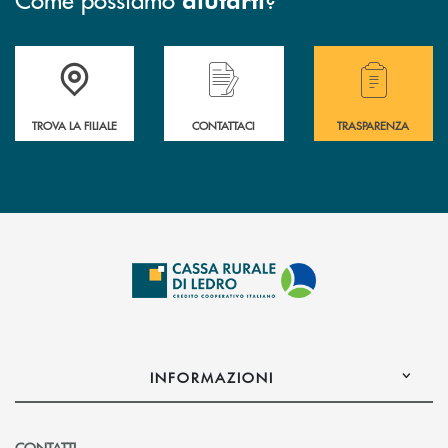
Accedi all' elenco completo delle filiali .
Hai bisogno di assistenza immediata? Contatta
Hai bisogno di alcuni
TROVA LA FILIALE
CONTATTACI
TRASPARENZA
INFORMAZIONI
CONTATTI