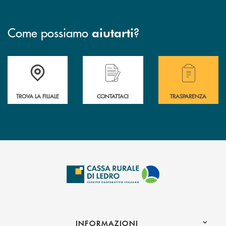
Come possiamo
?
aiutarti
Accedi all' elenco completo delle filiali .
Hai bisogno di assistenza immediata? Contatta
Hai bisogno di alcuni
TROVA LA FILIALE
CONTATTACI
TRASPARENZA
INFORMAZIONI