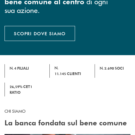
di ogni
bene comune al centro
sua azione.
SCOPRI DOVE SIAMO
N.
N.
4
FILIALI
N.
2.690
SOCI
11.145
CLIENTI
26,59%
CET1
RATIO
CHI SIAMO
La banca fondata sul bene comune