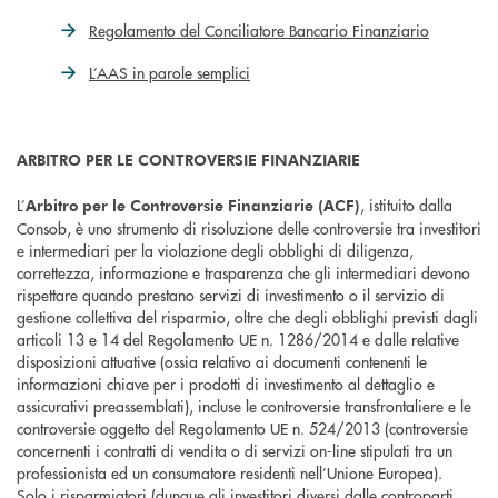
Regolamento del Conciliatore Bancario Finanziario
L’AAS in parole semplici
ARBITRO PER LE CONTROVERSIE FINANZIARIE
L’
, istituito dalla
Arbitro per le Controversie Finanziarie (ACF)
Consob, è uno strumento di risoluzione delle controversie tra investitori
e intermediari per la violazione degli obblighi di diligenza,
correttezza, informazione e trasparenza che gli intermediari devono
rispettare quando prestano servizi di investimento o il servizio di
gestione collettiva del risparmio, oltre che degli obblighi previsti dagli
articoli 13 e 14 del Regolamento UE n. 1286/2014 e dalle relative
disposizioni attuative (ossia relativo ai documenti contenenti le
informazioni chiave per i prodotti di investimento al dettaglio e
assicurativi preassemblati), incluse le controversie transfrontaliere e le
controversie oggetto del Regolamento UE n. 524/2013 (controversie
concernenti i contratti di vendita o di servizi on-line stipulati tra un
professionista ed un consumatore residenti nell’Unione Europea).
Solo i risparmiatori (dunque gli investitori diversi dalle controparti