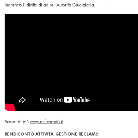
inalterato il diritto di adire l’Autorità Giudiziaria.
Scopri di più
www.acf.consob.it
RENDICONTO ATTIVITA' GESTIONE RECLAMI: