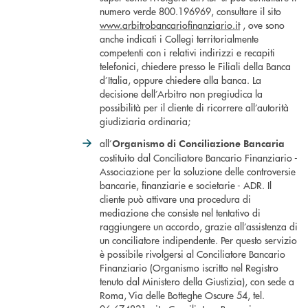
numero verde 800.196969, consultare il sito
www.arbitrobancariofinanziario.it
, ove sono
anche indicati i Collegi territorialmente
competenti con i relativi indirizzi e recapiti
telefonici, chiedere presso le Filiali della Banca
d’Italia, oppure chiedere alla banca. La
decisione dell’Arbitro non pregiudica la
possibilità per il cliente di ricorrere all’autorità
giudiziaria ordinaria;
all’
Organismo di Conciliazione Bancaria
costituito dal Conciliatore Bancario Finanziario -
Associazione per la soluzione delle controversie
bancarie, finanziarie e societarie - ADR. Il
cliente può attivare una procedura di
mediazione che consiste nel tentativo di
raggiungere un accordo, grazie all’assistenza di
un conciliatore indipendente. Per questo servizio
è possibile rivolgersi al Conciliatore Bancario
Finanziario (Organismo iscritto nel Registro
tenuto dal Ministero della Giustizia), con sede a
Roma, Via delle Botteghe Oscure 54, tel.