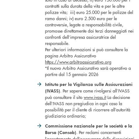
contratti sulla durata della vita e per le altre
polizze vita; iii) euro 25.000 per le polizze del
ramo danni; iv) euro 2.500 euro per le
controversie, legate a responsabilità civile,
promosse direttamente dai terzi danneggiati nei
confronti dell’impresa assicuratrice del
responsabile.
Per ulteriori informazioni si può consultare la
pagina Arbitro Assicurativo
https://www.arbitroassicurativo.org
*Il nuovo Arbitro Assicurativo sarà operativo a
partire dal 15 gennaio 2026
Istituto per la Vigilanza sulle Assicurazioni
. Per sapere come rivolgersi all’IVASS
(IVASS)
può consultare il sito
www.ivass.it
La decisione
dell’IVASS non pregiudica in ogni caso la
possibilità per il cliente di ricorrere all’autorità
giudiziaria ordinaria;
Commissione nazionale per le società e la
. Per reclami concernenti
Borsa (Consob)
l’accertamento dell’osservanza delle disposizioni