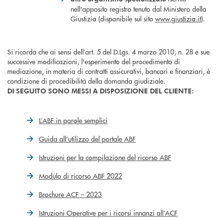
nell'apposito registro tenuto dal Ministero della
Giustizia (disponibile sul sito
www.giustizia.it
).
Si ricorda che ai sensi dell’art. 5 del D.Lgs. 4 marzo 2010, n. 28 e sue
successive modificazioni, l'esperimento del procedimento di
mediazione, in materia di contratti assicurativi, bancari e finanziari, è
condizione di procedibilità della domanda giudiziale.
DI SEGUITO SONO MESSI A DISPOSIZIONE DEL CLIENTE:
L’ABF in parole semplici
Guida all’utilizzo del portale ABF
Istruzioni per la compilazione del ricorso ABF
Modulo di ricorso ABF 2022
Brochure ACF – 2023
Istruzioni Operative per i ricorsi innanzi all’ACF