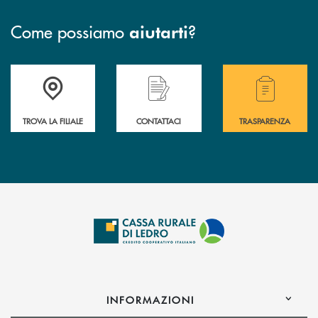
Come possiamo
?
aiutarti
Accedi all' elenco completo delle filiali .
Hai bisogno di assistenza immediata? Contatta
Hai bisogno di alcuni
TROVA LA FILIALE
CONTATTACI
TRASPARENZA
INFORMAZIONI