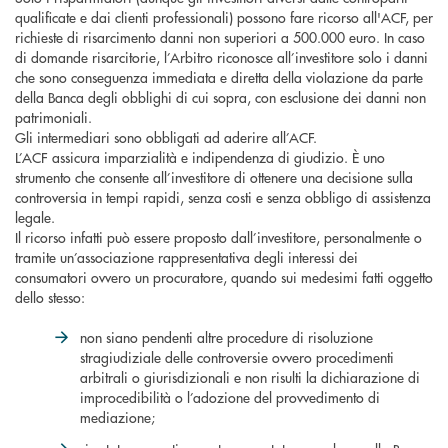
qualificate e dai clienti professionali) possono fare ricorso all'ACF, per
richieste di risarcimento danni non superiori a 500.000 euro. In caso
di domande risarcitorie, l’Arbitro riconosce all’investitore solo i danni
che sono conseguenza immediata e diretta della violazione da parte
della Banca degli obblighi di cui sopra, con esclusione dei danni non
patrimoniali.
Gli intermediari sono obbligati ad aderire all’ACF.
L’ACF assicura imparzialità e indipendenza di giudizio. È uno
strumento che consente all’investitore di ottenere una decisione sulla
controversia in tempi rapidi, senza costi e senza obbligo di assistenza
legale.
Il ricorso infatti può essere proposto dall’investitore, personalmente o
tramite un’associazione rappresentativa degli interessi dei
consumatori ovvero un procuratore, quando sui medesimi fatti oggetto
dello stesso:
non siano pendenti altre procedure di risoluzione
stragiudiziale delle controversie ovvero procedimenti
arbitrali o giurisdizionali e non risulti la dichiarazione di
improcedibilità o l’adozione del provvedimento di
mediazione;