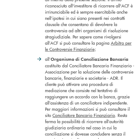
riconosciuto all'investitore di ricorrere all'ACF è
irrinunciabile ed è sempre esercitabile anche
nell’ipotesi in cui siano presenti nei contratti
clausole che consentano di devolvere la
controversia ad altri organismi di risoluzione
stragiudiziale. Per sapere come rivolgersi
all’ACF si può consultare la pagina
Arbitro per
le Controversie Finanziarie;
all’
Organismo di Conciliazione Bancaria
costituito dal Conciliatore Bancario Finanziario -
Associazione per la soluzione delle controversie
bancarie, finanziarie e societarie - ADR. Il
cliente può attivare una procedura di
mediazione che consiste nel tentativo di
raggiungere un accordo con la banca, grazie
all’assistenza di un conciliatore indipendente.
Per maggiori informazioni si può consultare il
sito
Conciliatore Bancario Finanziario
. Resta
ferma la possibilità di ricorrere all’autorità
giudiziaria ordinaria nel caso in cui la
conciliazione si dovesse concludere senza il