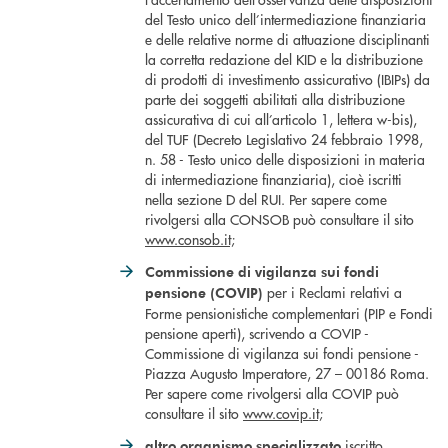
del Testo unico dell’intermediazione finanziaria
e delle relative norme di attuazione disciplinanti
la corretta redazione del KID e la distribuzione
di prodotti di investimento assicurativo (IBIPs) da
parte dei soggetti abilitati alla distribuzione
assicurativa di cui all’articolo 1, lettera w-bis),
del TUF (Decreto Legislativo 24 febbraio 1998,
n. 58 - Testo unico delle disposizioni in materia
di intermediazione finanziaria), cioè iscritti
nella sezione D del RUI. Per sapere come
rivolgersi alla CONSOB può consultare il sito
www.consob.it;
Commissione di vigilanza sui fondi
per i Reclami relativi a
pensione (COVIP)
Forme pensionistiche complementari (PIP e Fondi
pensione aperti), scrivendo a COVIP -
Commissione di vigilanza sui fondi pensione -
Piazza Augusto Imperatore, 27 – 00186 Roma.
Per sapere come rivolgersi alla COVIP può
consultare il sito
www.covip.it;
iscritto
altro organismo specializzato