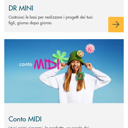
DR MINI
Costruisci le basi per realizzare i progetti dei tuoi
figli, giorno dopo giorno.
Scopri di più Conto MIDI&nbsp;
Conto MIDI
I tuoi primi risparmi, la paghetta, un regalo dei