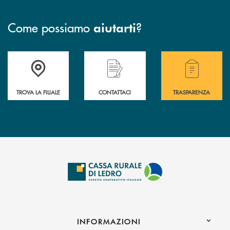
Come possiamo
?
aiutarti
Accedi all' elenco completo delle filiali .
Hai bisogno di assistenza immediata? Contatta
Hai bisogno di alcuni
TROVA LA FILIALE
CONTATTACI
TRASPARENZA
INFORMAZIONI