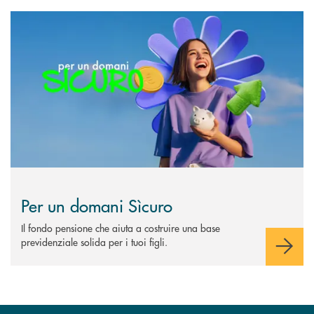
Scopri di più Per un domani Sìcuro
Per un domani Sìcuro
Il fondo pensione che aiuta a costruire una base
previdenziale solida per i tuoi figli.