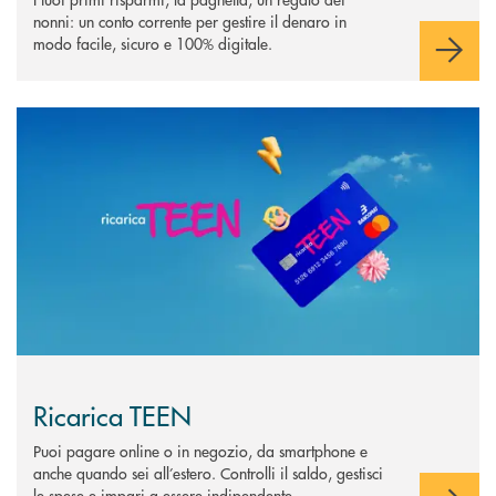
nonni: un conto corrente per gestire il denaro in
modo facile, sicuro e 100% digitale.
Scopri di più Ricarica TEEN
Ricarica TEEN
Puoi pagare online o in negozio, da smartphone e
anche quando sei all’estero. Controlli il saldo, gestisci
le spese e impari a essere indipendente.