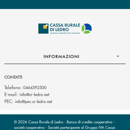
INFORMAZIONI
CONTATTI
Telefono:
0464592500
(si apre l’app di posta elettronica)
E-mail:
info@cr-ledro.net
(si apre l’app di posta elettronica)
PEC:
info@pec.cr-ledro.net
© 2026 Cassa Rurale di Ledro - Banca di credito cooperativo -
società cooperativa - Società partecipante al Gruppo IVA Cassa