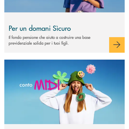
Per un domani Sìcuro
Il fondo pensione che aiuta a costruire una base
previdenziale solida per i tuoi figli.
Scopri di più Conto MIDI&nbsp;