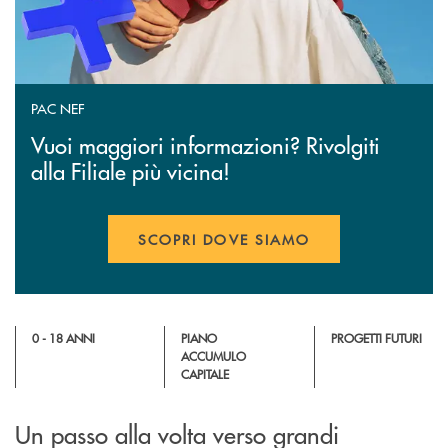
PAC NEF
Vuoi maggiori informazioni? Rivolgiti
alla Filiale più vicina!
SCOPRI DOVE SIAMO
0 - 18 ANNI
PIANO
PROGETTI FUTURI
ACCUMULO
CAPITALE
Un passo alla volta verso grandi