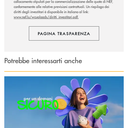
collocamento stipulati per la commercializzazione delle quote di NEF,
conformemente alle relative previsioni contrattuali. Un riepilogo dei
diritti degli investitori è disponibile in italiano al link:
www.nef.lu/wcuploads/diritti_investitori.pdf.
PAGINA TRASPARENZA
Potrebbe interessarti anche
Scopri di più Per un domani Sìcuro