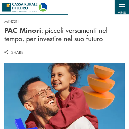
Salta al contenuto principale
MENU
MINORI
: piccoli versamenti nel
PAC Minori
tempo, per investire nel suo futuro
SHARE