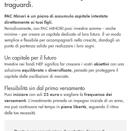
traguardi.
PAC Minori è un piano di accumulo capitale intestato
direttamente ai tuoi figli.
Periodicamente, con PAC MINORI puoi investire somme – anche
minime – per creare un capitale dedicato al loro futuro. È un modo
semplice e flessibile per accompagnarli nella crescita, dandogli un
punto di partenza solido per realizzare i loro sogni.
Un capitale per il futuro
Investire nei fondi NEF significa far crescere i vostri
con una
obiettivi
soluzione
e
, pensata per proteggere il
equilibrata
diversificata
capitale dalle oscillazioni di mercato.
Flessibilità sin dal primo versamento
Puoi
con soli
e scegliere la
iniziare
25 euro
frequenza dei
. L’investimento prevede un impegno iniziale di un anno,
versamenti
ma può continuare nel tempo in
, seguendo il ritmo
piena libertà
delle tue necessità.