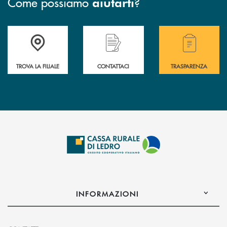
Come possiamo
?
aiutarti
Accedi all' elenco completo delle filiali .
Hai bisogno di assistenza immediata? Contatta
Hai bisogno di alcuni
TROVA LA FILIALE
CONTATTACI
TRASPARENZA
INFORMAZIONI