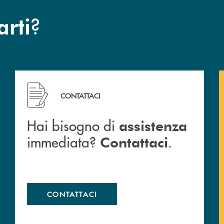
?
arti
Hai bisogno di assistenza immediata? Contattaci .
CONTATTACI
Hai bisogno di
assistenza
immediata?
.
Contattaci
CONTATTACI