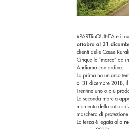
#PARTIinQUINTA è il nuo
ottobre al 31 dicem
clienti delle Casse Rurali
Cinque le “marce” da inn
Andiamo con ordine.
La prima ha un arco tem
al 31 dicembre 2018, il 
Trentine uno o più prodo
La seconda marcia appa
momento della sottoscriz
maschera di protezione 
La terza è legata alla
re