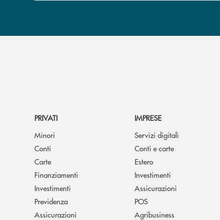
PRIVATI
IMPRESE
Minori
Servizi digitali
Conti
Conti e carte
Carte
Estero
Finanziamenti
Investimenti
Investimenti
Assicurazioni
Previdenza
POS
Assicurazioni
Agribusiness