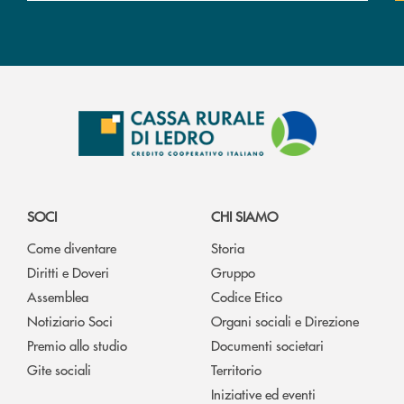
SOCI
CHI SIAMO
Come diventare
Storia
Diritti e Doveri
Gruppo
Assemblea
Codice Etico
Notiziario Soci
Organi sociali e Direzione
Premio allo studio
Documenti societari
Gite sociali
Territorio
Iniziative ed eventi