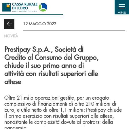
Salta al contenuto principale
MENU
12 MAGGIO 2022
NOVITÀ
Prestipay S.p.A., Società di
Credito al Consumo del Gruppo,
chiude il suo primo anno di
attività con risultati superiori alle
attese
Oltre 21 mila operazioni gestite, per un erogato
complessivo di finanziamenti di oltre 210 milioni di
Euro, e utile netto di oltre 1,1 milioni: Prestipay chiude
il primo esercizio con risultati superiori alle attese,
nonostante le complessità dovute al protrarsi della
pandemia.