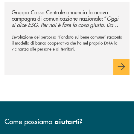
/news/gruppo-cassa-centrale-annuncia-la-nuova-campagna-di-comunicaz
Gruppo Cassa Centrale annuncia la nuova
campagna di comunicazione nazionale: “
Oggi
si dice ESG. Per noi è fare la cosa giusta. Da
sempre
”
L’evoluzione del percorso “Fondato sul bene comune” racconta
il modello di banca cooperativa che ha nel proprio DNA la
vicinanza alle persone e ai territori.
Come possiamo
?
aiutarti