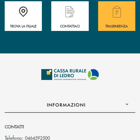
Accedi all' elenco completo delle filiali .
Hai bisogno di assistenza immediata? Contatta
Hai bisogno di alcuni
TROVA LA FILIALE
CONTATTACI
TRASPARENZA
INFORMAZIONI
CONTATTI
Telefono:
0464592500