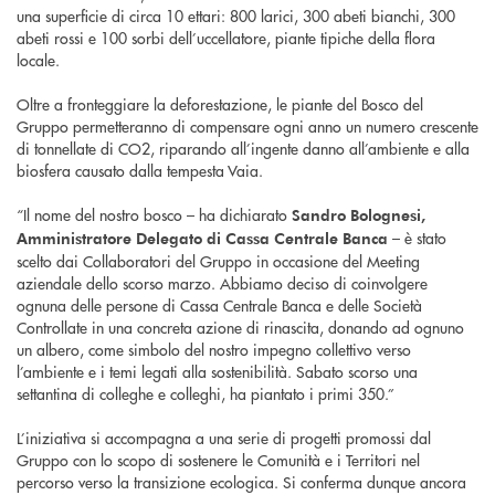
una superficie di circa 10 ettari: 800 larici, 300 abeti bianchi, 300
abeti rossi e 100 sorbi dell’uccellatore, piante tipiche della flora
locale.
Oltre a fronteggiare la deforestazione, le piante del Bosco del
Gruppo permetteranno di compensare ogni anno un numero crescente
di tonnellate di CO2, riparando all’ingente danno all’ambiente e alla
biosfera causato dalla tempesta Vaia.
“Il nome del nostro bosco – ha dichiarato
Sandro Bolognesi,
– è stato
Amministratore Delegato di Cassa Centrale Banca
scelto dai Collaboratori del Gruppo in occasione del Meeting
aziendale dello scorso marzo. Abbiamo deciso di coinvolgere
ognuna delle persone di Cassa Centrale Banca e delle Società
Controllate in una concreta azione di rinascita, donando ad ognuno
un albero, come simbolo del nostro impegno collettivo verso
l’ambiente e i temi legati alla sostenibilità. Sabato scorso una
settantina di colleghe e colleghi, ha piantato i primi 350.”
L’iniziativa si accompagna a una serie di progetti promossi dal
Gruppo con lo scopo di sostenere le Comunità e i Territori nel
percorso verso la transizione ecologica. Si conferma dunque ancora