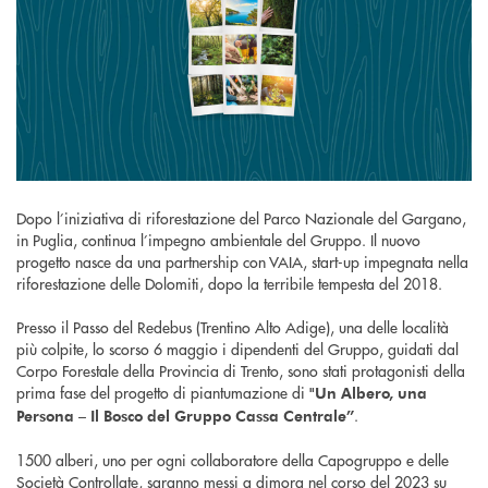
Dopo l’iniziativa di riforestazione del Parco Nazionale del Gargano,
in Puglia, continua l’impegno ambientale del Gruppo. Il nuovo
progetto nasce da una partnership con VAIA, start-up impegnata nella
riforestazione delle Dolomiti, dopo la terribile tempesta del 2018.
Presso il Passo del Redebus (Trentino Alto Adige), una delle località
più colpite, lo scorso 6 maggio i dipendenti del Gruppo, guidati dal
Corpo Forestale della Provincia di Trento, sono stati protagonisti della
prima fase del progetto di piantumazione di
"Un Albero, una
.
Persona – Il Bosco del Gruppo Cassa Centrale”
1500 alberi, uno per ogni collaboratore della Capogruppo e delle
Società Controllate, saranno messi a dimora nel corso del 2023 su