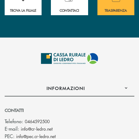
TROVA LA FILIALE
CONTATTACI
TRASPARENZA
INFORMAZIONI
CONTATTI
Telefono:
0464592500
(si apre l’app di posta elettronica)
E-mail:
info@cr-ledro.net
(si apre l’app di posta elettronica)
PEC:
info@pec.cr-ledro.net