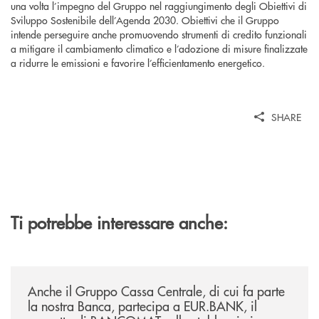
una volta l’impegno del Gruppo nel raggiungimento degli Obiettivi di
Sviluppo Sostenibile dell’Agenda 2030. Obiettivi che il Gruppo
intende perseguire anche promuovendo strumenti di credito funzionali
a mitigare il cambiamento climatico e l’adozione di misure finalizzate
a ridurre le emissioni e favorire l’efficientamento energetico.
SHARE
Ti potrebbe interessare anche:
/news/anche-il-gruppo-cassa-centrale-partecipa-a-eurbank-il-progetto-d
Anche il Gruppo Cassa Centrale, di cui fa parte
la nostra Banca, partecipa a EUR.BANK, il