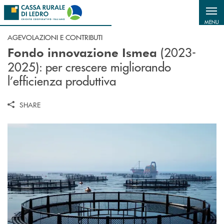
Salta al contenuto principale
MENU
AGEVOLAZIONI E CONTRIBUTI
(2023-
Fondo innovazione Ismea
2025): per crescere migliorando
l’efficienza produttiva
SHARE