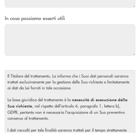
In cosa possiamo esserti utili
Il Titolare del trattamento, La informa che i Suoi dati personali saranno
trattati esclusivamente per la gestione delle Sua richiesta e limitatamente
ai dati da Lei forniti in tale occasione.
La base giuridica del trattamento è la
necessità di esecuzione della
, nel rispetto dell’articolo 6, paragrafo 1, lettera b),
Sua richiesta
GDPR, pertanto non è necessaria l’acquisizione di un Suo preventivo
consenso al trattamento.
I dati raccolti per tale finalità saranno trattati per il tempo strettamente
necessario a soddisfare la Sua richiesta o per eventuali obblighi di legge.