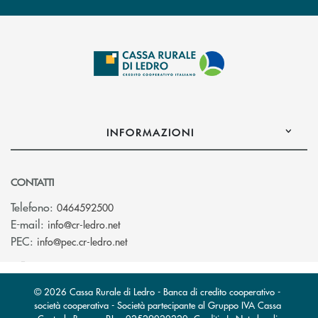
INFORMAZIONI
CONTATTI
Telefono:
0464592500
(si apre l’app di posta elettronica)
E-mail:
info@cr-ledro.net
(si apre l’app di posta elettronica)
PEC:
info@pec.cr-ledro.net
© 2026 Cassa Rurale di Ledro - Banca di credito cooperativo -
società cooperativa - Società partecipante al Gruppo IVA Cassa