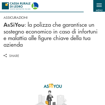
Salta al contenuto principale
MENU
ASSICURAZIONI
: la polizza che garantisce un
AsSìYou
sostegno economico in caso di infortuni
e malattia alle figure chiave della tua
azienda
SHARE