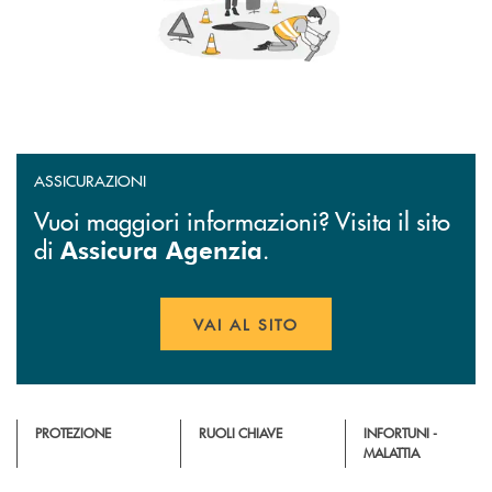
ASSICURAZIONI
Vuoi maggiori informazioni? Visita il sito
di
.
Assicura Agenzia
VAI AL SITO
APRE UNA NUOVA FINESTR
PROTEZIONE
RUOLI CHIAVE
INFORTUNI -
MALATTIA