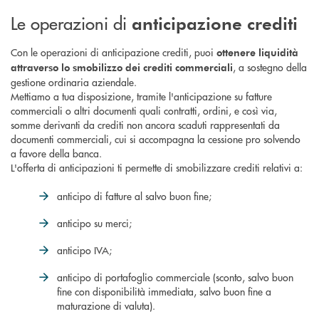
Le operazioni di
anticipazione
crediti
Con le operazioni di anticipazione crediti, puoi
ottenere liquidità
, a sostegno della
attraverso lo smobilizzo dei crediti commerciali
gestione ordinaria aziendale.
Mettiamo a tua disposizione, tramite l'anticipazione su fatture
commerciali o altri documenti quali contratti, ordini, e così via,
somme derivanti da crediti non ancora scaduti rappresentati da
documenti commerciali, cui si accompagna la cessione pro solvendo
a favore della banca.
L'offerta di anticipazioni ti permette di smobilizzare crediti relativi a:
anticipo di fatture al salvo buon fine;
anticipo su merci;
anticipo IVA;
anticipo di portafoglio commerciale (sconto, salvo buon
fine con disponibilità immediata, salvo buon fine a
maturazione di valuta).