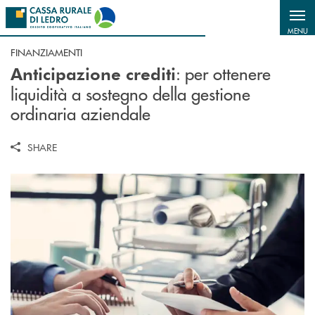
Salta al contenuto principale
MENU
FINANZIAMENTI
: per ottenere
Anticipazione crediti
liquidità a sostegno della gestione
ordinaria aziendale
SHARE