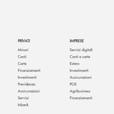
PRIVATI
IMPRESE
Minori
Servizi digitali
Conti
Conti e carte
Carte
Estero
Finanziamenti
Investimenti
Investimenti
Assicurazioni
Previdenza
POS
Assicurazioni
Agribusiness
Servizi
Finanziamenti
Inbank