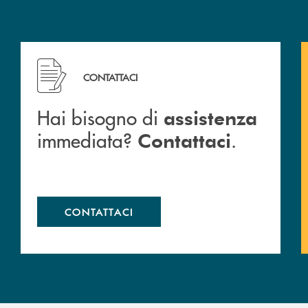
Hai bisogno di assistenza immediata? Contattaci .
CONTATTACI
Hai bisogno di
assistenza
immediata?
.
Contattaci
CONTATTACI