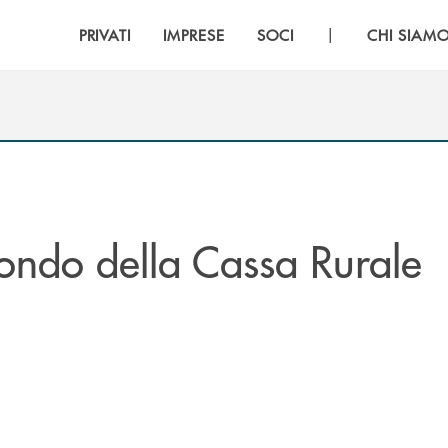
|
PRIVATI
IMPRESE
SOCI
CHI SIAM
ndo della Cassa Rurale