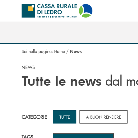
Salta al contenuto principale
Sei nella pagina:
Home
/
News
NEWS
dal mo
Tutte le news
CATEGORIE
TUTTE
A BUON RENDERE
TAGS