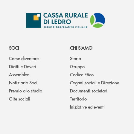
SOCI
CHI SIAMO
Come diventare
Storia
Diritti e Doveri
Gruppo
Assemblea
Codice Etico
Notiziario Soci
Organi sociali e Direzione
Premio allo studio
Documenti societari
Gite sociali
Territorio
Iniziative ed eventi