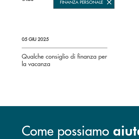
FINANZA PERSONALE
05 GIU 2025
Qualche consiglio di finanza per
la vacanza
Come possiamo
aiut