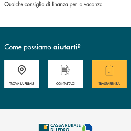
Qualche consiglio di finanza per la vacanza
Come possiamo
?
aiutarti
Accedi all' elenco completo delle filiali .
Hai bisogno di assistenza immediata? Contatta
Hai bisogno di alcuni
TROVA LA FILIALE
CONTATTACI
TRASPARENZA