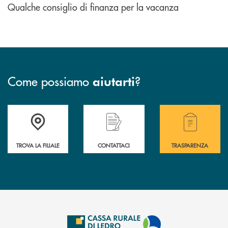
Qualche consiglio di finanza per la vacanza
Come possiamo
?
aiutarti
Accedi all' elenco completo delle filiali .
Hai bisogno di assistenza immediata? Contatta
Hai bisogno di alcuni
TROVA LA FILIALE
CONTATTACI
TRASPARENZA