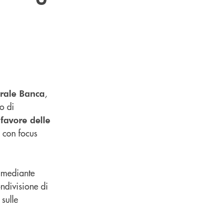
,
rale Banca
o di
 favore delle
 con focus
e mediante
ondivisione di
sulle