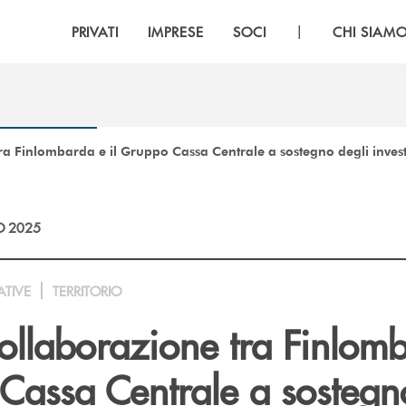
|
PRIVATI
IMPRESE
SOCI
CHI SIAM
tra Finlombarda e il Gruppo Cassa Centrale a sostegno degli invest
O 2025
ATIVE
TERRITORIO
collaborazione tra Finlom
Cassa Centrale a sostegn