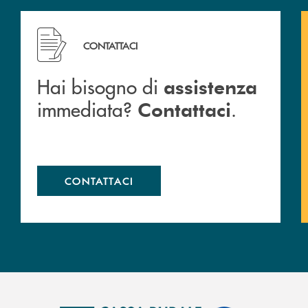
Hai bisogno di assistenza immediata? Contattaci .
CONTATTACI
Hai bisogno di
assistenza
immediata?
.
Contattaci
CONTATTACI