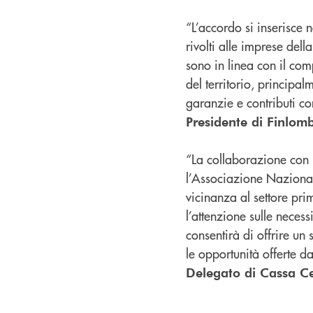
“L’accordo si inserisce n
rivolti alle imprese del
sono in linea con il co
del territorio, principa
garanzie e contributi co
Presidente di Finlom
“La collaborazione con F
l’Associazione Nazionale
vicinanza al settore pr
l’attenzione sulle neces
consentirà di offrire un
le opportunità offerte 
Delegato di Cassa C