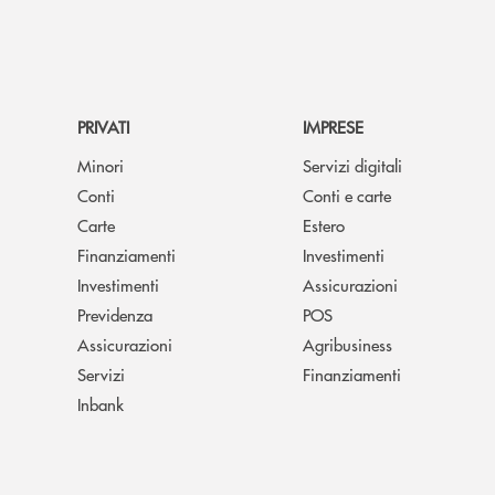
PRIVATI
IMPRESE
Minori
Servizi digitali
Conti
Conti e carte
Carte
Estero
Finanziamenti
Investimenti
Investimenti
Assicurazioni
Previdenza
POS
Assicurazioni
Agribusiness
Servizi
Finanziamenti
Inbank