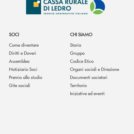
SOCI
CHI SIAMO
Come diventare
Storia
Diritti e Doveri
Gruppo
Assemblea
Codice Etico
Notiziario Soci
Organi sociali e Direzione
Premio allo studio
Documenti societari
Gite sociali
Territorio
Iniziative ed eventi