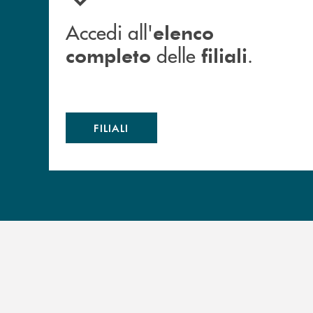
Accedi all'
elenco
delle
.
completo
filiali
FILIALI