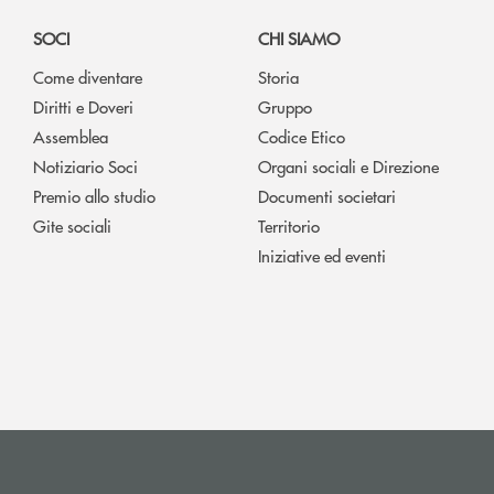
SOCI
CHI SIAMO
Come diventare
Storia
Diritti e Doveri
Gruppo
Assemblea
Codice Etico
Notiziario Soci
Organi sociali e Direzione
Premio allo studio
Documenti societari
Gite sociali
Territorio
Iniziative ed eventi