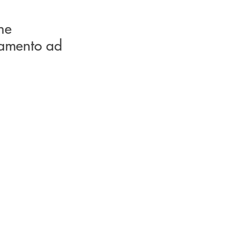
ne
ziamento ad