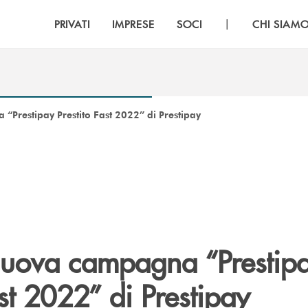
|
PRIVATI
IMPRESE
SOCI
CHI SIAM
“Prestipay Prestito Fast 2022” di Prestipay
 nuova campagna “Prestip
ast 2022” di Prestipay