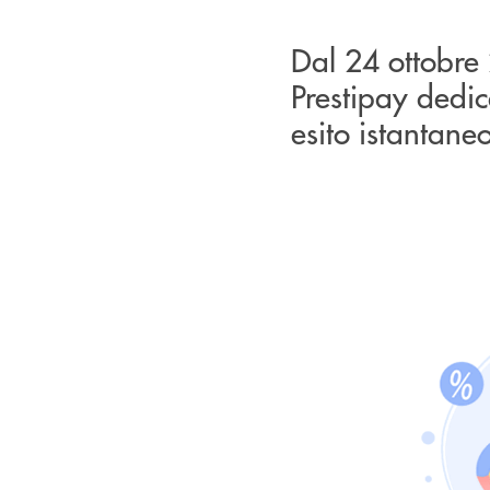
Dal 24 ottobre
Prestipay dedic
esito istantaneo