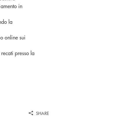
ziamento in
ndo la
o online sui
 recati presso la
SHARE