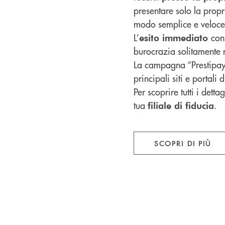
presentare solo la propr
modo semplice e veloce 
L’
con
esito immediato
burocrazia solitamente 
La campagna “Prestipay P
principali siti e portali
Per scoprire tutti i detta
tua
.
filiale di fiducia
SCOPRI DI PIÙ