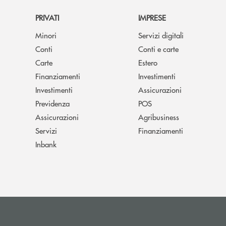
PRIVATI
IMPRESE
Minori
Servizi digitali
Conti
Conti e carte
Carte
Estero
Finanziamenti
Investimenti
Investimenti
Assicurazioni
Previdenza
POS
Assicurazioni
Agribusiness
Servizi
Finanziamenti
Inbank