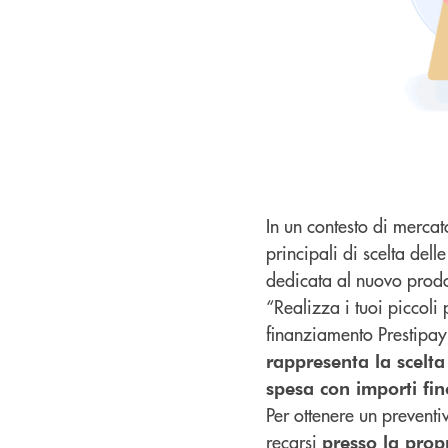
In un contesto di mercat
principali di scelta del
dedicata al nuovo prodo
“Realizza i tuoi piccoli
finanziamento Prestipay F
rappresenta la scelta
spesa con importi fi
Per ottenere un preventi
recarsi
presso la propr