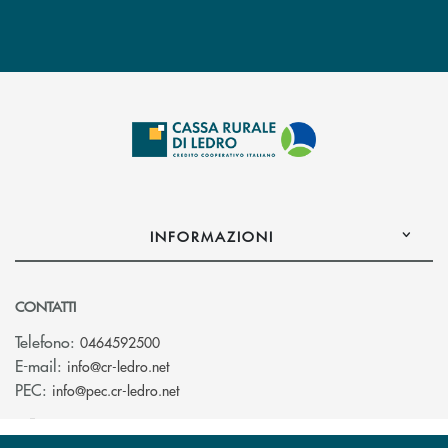
INFORMAZIONI
CONTATTI
Telefono:
0464592500
(si apre l’app di posta elettronica)
E-mail:
info@cr-ledro.net
(si apre l’app di posta elettronica)
PEC:
info@pec.cr-ledro.net