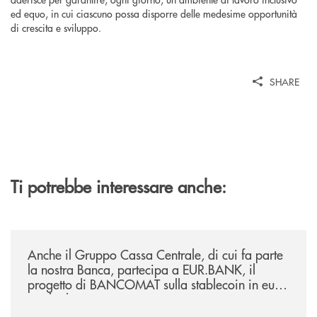
ed equo, in cui ciascuno possa disporre delle medesime opportunità
di crescita e sviluppo.
SHARE
Ti potrebbe interessare anche:
/news/anche-il-gruppo-cassa-centrale-partecipa-a-eurbank-il-progetto-d
Anche il Gruppo Cassa Centrale, di cui fa parte
la nostra Banca, partecipa a EUR.BANK, il
progetto di BANCOMAT sulla stablecoin in euro
e sul relativo ecosistema