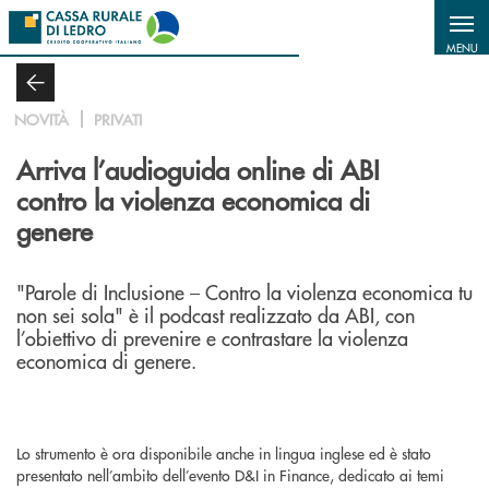
Salta al contenuto principale
MENU
NOVITÀ
PRIVATI
Arriva l’audioguida online di ABI
contro la violenza economica di
genere
"Parole di Inclusione – Contro la violenza economica tu
non sei sola" è il podcast realizzato da ABI, con
l’obiettivo di prevenire e contrastare la violenza
economica di genere.
Lo strumento è ora disponibile anche in lingua inglese ed è stato
presentato nell’ambito dell’evento D&I in Finance, dedicato ai temi