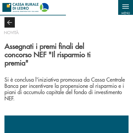
Salta al contenuto principale
MENU
NOVITÀ
Assegnati i premi finali del
concorso NEF "Il risparmio ti
premia"
Si è conclusa l'iniziativa promossa da Cassa Centrale
Banca per incentivare la propensione al risparmio e i
piani di accumulo capitale del fondo di investimento
NEF.