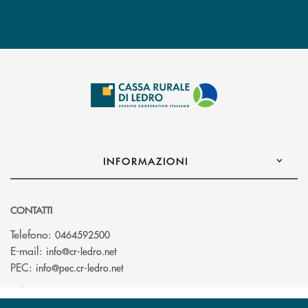
INFORMAZIONI
CONTATTI
Telefono:
0464592500
(si apre l’app di posta elettronica)
E-mail:
info@cr-ledro.net
(si apre l’app di posta elettronica)
PEC:
info@pec.cr-ledro.net