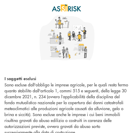
I soggetti esclusi
Sono escluse dall'obbligo le imprese agricole, per le quali resta fermo
quanto stabilito dall'articolo 1, commi 515 e seguenti, della legge 30
dicembre 2021, n. 234 (ovvero l’applicabilità della disciplina del
fondo mutualistico nazionale per la copertura dei danni catastrofali
meteoclimatici alle produzioni agricole causati da alluvione, gelo o
brina e siccità). Sono escluse anche le imprese i cui beni immobili
risultino gravati da abuso edilizio o costruiti in carenza delle
autorizzazioni previste, ovvero gravati da abuso sorto
successivamente alla data di costruzione.