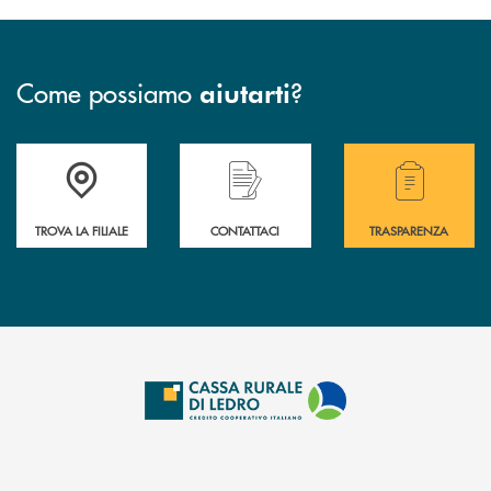
Come possiamo
?
aiutarti
Accedi all' elenco completo delle filiali .
Hai bisogno di assistenza immediata? Contatta
Hai bisogno di alcuni
TROVA LA FILIALE
CONTATTACI
TRASPARENZA