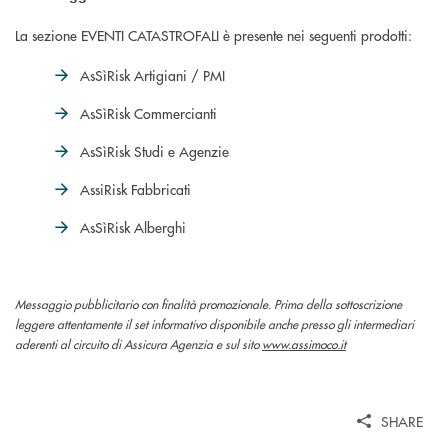
La sezione EVENTI CATASTROFALI è presente nei seguenti prodotti:
AsSìRisk Artigiani / PMI
AsSìRisk Commercianti
AsSìRisk Studi e Agenzie
AssiRisk Fabbricati
AsSìRisk Alberghi
Messaggio pubblicitario con finalità promozionale. Prima della sottoscrizione
leggere attentamente il set informativo disponibile anche presso gli intermediari
aderenti al circuito di Assicura Agenzia e sul sito
www.assimoco.it
SHARE