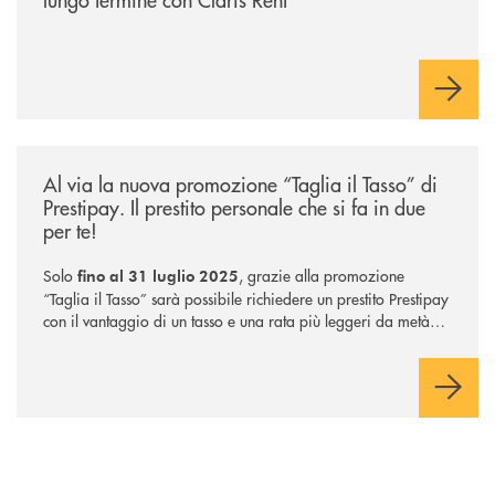
/news/taglia-il-tasso-di-prestipay/
Al via la nuova promozione “Taglia il Tasso” di
Prestipay. Il prestito personale che si fa in due
per te!
Solo
, grazie alla promozione
fino al 31 luglio 2025
“Taglia il Tasso” sarà possibile richiedere un prestito Prestipay
con il vantaggio di un tasso e una rata più leggeri da metà
piano di rimborso.