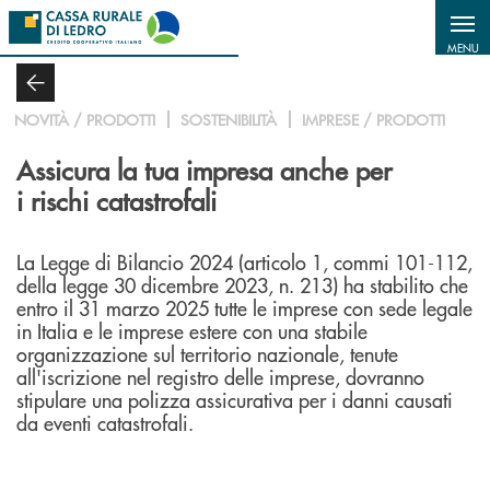
Salta al contenuto principale
MENU
NOVITÀ / PRODOTTI
SOSTENIBILITÀ
IMPRESE / PRODOTTI
Assicura la tua impresa anche per
i rischi catastrofali
La Legge di Bilancio 2024 (articolo 1, commi 101-112,
della legge 30 dicembre 2023, n. 213) ha stabilito che
entro il 31 marzo 2025 tutte le imprese con sede legale
in Italia e le imprese estere con una stabile
organizzazione sul territorio nazionale, tenute
all'iscrizione nel registro delle imprese, dovranno
stipulare una polizza assicurativa per i danni causati
da eventi catastrofali.