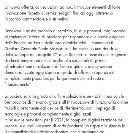
La nuova offerta, con soluzioni ad hoc, introduce elementi di forte
innovazione rispetto ai servizi erogati fino ad oggi attraverso
l’accordo commerciale e distributivo.
“Innovare il nostro modello di servizio, flussi e processi, migliorando
al contempo l’offerta di prodotto per rispondere alle nuove esigenze
delle Banche partner e della loro clientela retail – commenta il
Direttore Generale Paolo Massarutto – ha costituito uno dei driver
dello sviluppo del progetto ICT della Società. In risposta alle esigenze
di clienti sempre più attenti anche alla sostenibilità, grazie
all’introduzione di soluzioni di firma digitale e archiviazione
dematerializzata oggi siamo in grado di offrire un’operatività
completamente paperless per la gestione delle richieste di
finanziamento”.
La Società sarà in grado di offrire soluzioni e servizi in linea con le
best practice di mercato, grazie all’introduzione di funzionalità online
fruibili direttamente dai device di riferimento, con l’impiego di
tecnologie e processi completamente digitalizzati.
In base alle previsioni per il 2021, la completa digitalizzazione dei
processi e quindi l’assenza di carta produrrà un risparmio stimato in
3,5 tonnellate di anidride carbonica, che si aggiunge ad