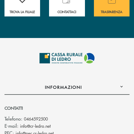
TROVA LA FILIALE
CONTATTACI
TRASPARENZA
INFORMAZIONI
CONTATTI
Telefono:
0464592500
(si apre l’app di posta elettronica)
E-mail:
info@cr-ledro.net
(si apre l’app di posta elettronica)
PEC:
info@pec.cr-ledro.net