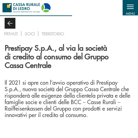
Salta al contenuto principale
MENU
PRIVATI
SOCI
TERRITORIO
Prestipay S.p.A., al via la società
di credito al consumo del Gruppo
Cassa Centrale
Il 2021 si apre con l’avvio operativo di Prestipay
S.p.A., nuova società del Gruppo Cassa Centrale che
risponderà alle esigenze della clientela privata e delle
famiglie socie e clienti delle BCC – Casse Rurali –
Raiffeisenkassen del Gruppo con prodotti e servizi
innovativi per il credito al consumo.