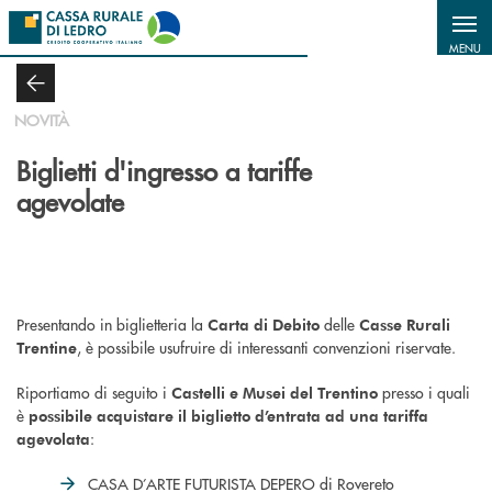
Salta al contenuto principale
MENU
NOVITÀ
Biglietti d'ingresso a tariffe
agevolate
Presentando in biglietteria la
delle
Carta di Debito
Casse Rurali
, è possibile usufruire di interessanti convenzioni riservate.
Trentine
Riportiamo di seguito i
presso i quali
Castelli e Musei del Trentino
è
possibile acquistare il biglietto d’entrata ad una tariffa
:
agevolata
CASA D’ARTE FUTURISTA DEPERO di Rovereto