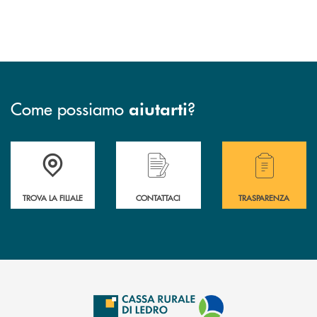
Come possiamo
?
aiutarti
Accedi all' elenco completo delle filiali .
Hai bisogno di assistenza immediata? Contatta
Hai bisogno di alcuni
TROVA LA FILIALE
CONTATTACI
TRASPARENZA