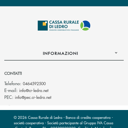
INFORMAZIONI
CONTATTI
Telefono:
0464592500
(si apre l’app di posta elettronica)
E-mail:
info@cr-ledro.net
(si apre l’app di posta elettronica)
PEC:
info@pec.cr-ledro.net
© 2026 Cassa Rurale di Ledro - Banca di credito cooperativo -
società cooperativa - Società partecipante al Gruppo IVA Cassa