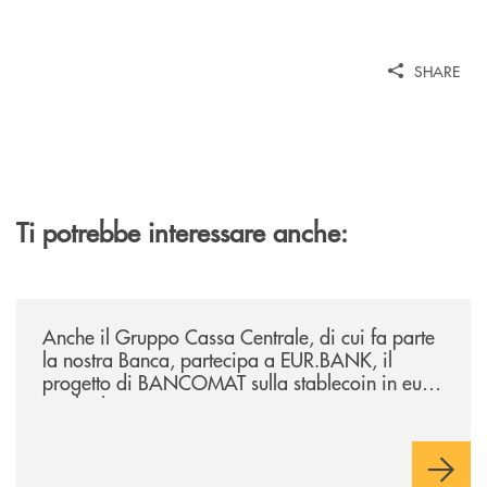
SHARE
Ti potrebbe interessare anche:
/news/anche-il-gruppo-cassa-centrale-partecipa-a-eurbank-il-progetto-d
Anche il Gruppo Cassa Centrale, di cui fa parte
la nostra Banca, partecipa a EUR.BANK, il
progetto di BANCOMAT sulla stablecoin in euro
e sul relativo ecosistema