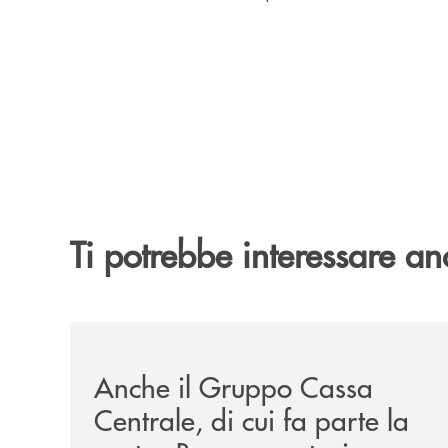
Ti potrebbe interessare an
/news/anche-il-gruppo-cassa-centrale-partecipa-a
Anche il Gruppo Cassa
Centrale, di cui fa parte la