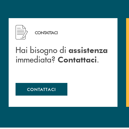
Hai bisogno di assistenza immediata? Contattaci .
CONTATTACI
Hai bisogno di
assistenza
immediata?
.
Contattaci
CONTATTACI