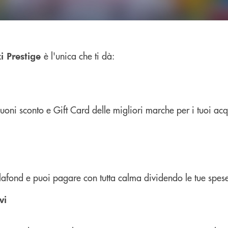
è l'unica che ti dà:
i Prestige
ni sconto e Gift Card delle migliori marche per i tuoi acqu
lafond e puoi pagare con tutta calma dividendo le tue spese
vi