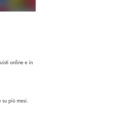
isti online e in
 su più mesi.