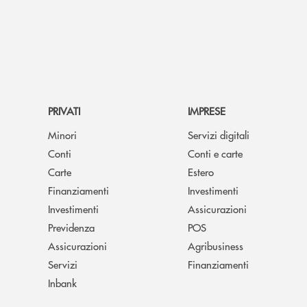
PRIVATI
IMPRESE
Minori
Servizi digitali
Conti
Conti e carte
Carte
Estero
Finanziamenti
Investimenti
Investimenti
Assicurazioni
Previdenza
POS
Assicurazioni
Agribusiness
Servizi
Finanziamenti
Inbank