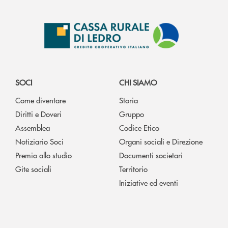
SOCI
CHI SIAMO
Come diventare
Storia
Diritti e Doveri
Gruppo
Assemblea
Codice Etico
Notiziario Soci
Organi sociali e Direzione
Premio allo studio
Documenti societari
Gite sociali
Territorio
Iniziative ed eventi