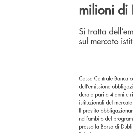
milioni di
Si tratta dell’
sul mercato isti
Cassa Centrale Banca co
dell’emissione obbliga
durata pari a 4 anni e r
istituzionali del mercat
Il prestito obbligaziona
nell’ambito del progra
presso la Borsa di Dubl