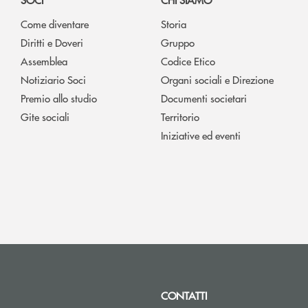
Come diventare
Storia
Diritti e Doveri
Gruppo
Assemblea
Codice Etico
Notiziario Soci
Organi sociali e Direzione
Premio allo studio
Documenti societari
Gite sociali
Territorio
Iniziative ed eventi
CONTATTI