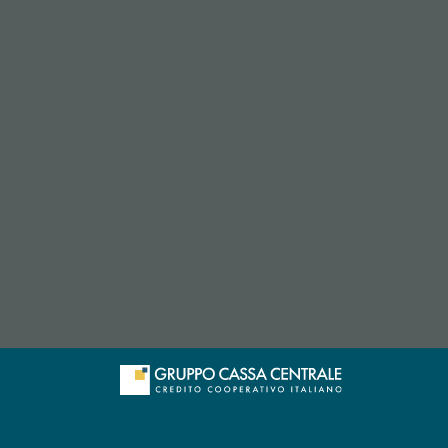
 l’app di posta elettronica)
re l’app di posta elettronica)