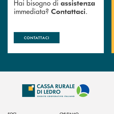
Hai bisogno di
assistenza
immediata?
.
Contattaci
CONTATTACI
SOCI
CHI SIAMO