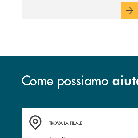
Come possiamo
aiut
Accedi all' elenco completo delle filiali .
TROVA LA FILIALE