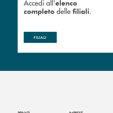
Accedi all'
elenco
delle
.
completo
filiali
FILIALI
PRIVATI
IMPRESE