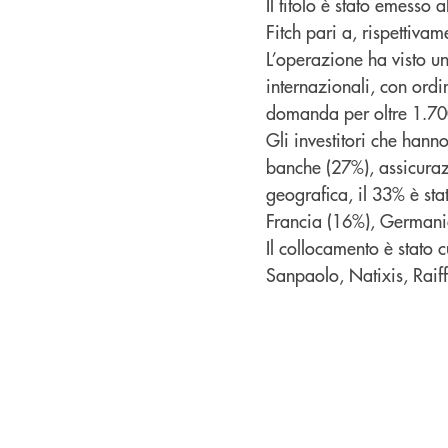
Il titolo è stato emesso
Fitch pari a, rispettiva
L’operazione ha visto un
internazionali, con ord
domanda per oltre 1.700 
Gli investitori che hann
banche (27%), assicurazi
geografica, il 33% è stat
Francia (16%), Germania 
Il collocamento è stato 
Sanpaolo, Natixis, Raiff