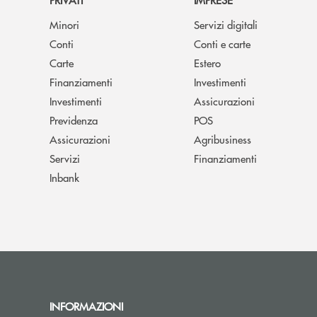
Minori
Servizi digitali
Conti
Conti e carte
Carte
Estero
Finanziamenti
Investimenti
Investimenti
Assicurazioni
Previdenza
POS
Assicurazioni
Agribusiness
Servizi
Finanziamenti
Inbank
INFORMAZIONI