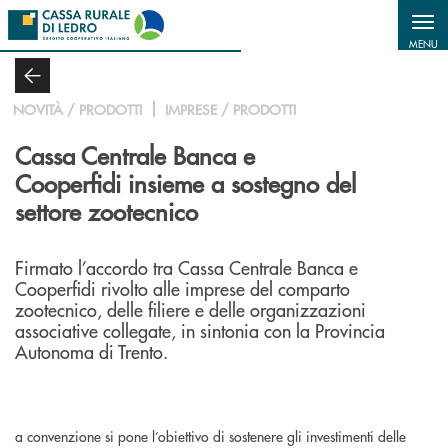
Salta al contenuto principale
MENU
NOVITÀ / PRODOTTI
IMPRESE / PRODOTTI
Cassa Centrale Banca e
Cooperfidi insieme a sostegno del
settore zootecnico
Firmato l’accordo tra Cassa Centrale Banca e
Cooperfidi rivolto alle imprese del comparto
zootecnico, delle filiere e delle organizzazioni
associative collegate, in sintonia con la Provincia
Autonoma di Trento.
a convenzione si pone l’obiettivo di sostenere gli investimenti delle