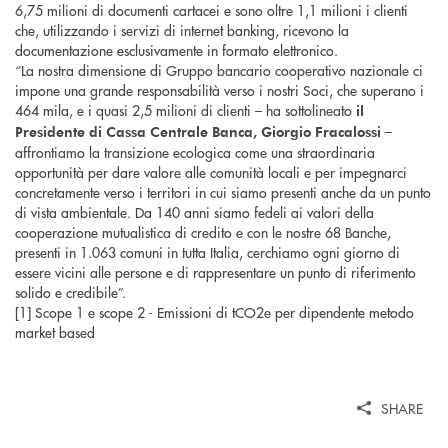
6,75 milioni di documenti cartacei e sono oltre 1,1 milioni i clienti
che, utilizzando i servizi di internet banking, ricevono la
documentazione esclusivamente in formato elettronico.
“La nostra dimensione di Gruppo bancario cooperativo nazionale ci
impone una grande responsabilità verso i nostri Soci, che superano i
464 mila, e i quasi 2,5 milioni di clienti – ha sottolineato
il
–
Presidente di Cassa Centrale Banca, Giorgio Fracalossi
affrontiamo la transizione ecologica come una straordinaria
opportunità per dare valore alle comunità locali e per impegnarci
concretamente verso i territori in cui siamo presenti anche da un punto
di vista ambientale. Da 140 anni siamo fedeli ai valori della
cooperazione mutualistica di credito e con le nostre 68 Banche,
presenti in 1.063 comuni in tutta Italia, cerchiamo ogni giorno di
essere vicini alle persone e di rappresentare un punto di riferimento
solido e credibile”.
[1] Scope 1 e scope 2 - Emissioni di tCO2e per dipendente metodo
market based
SHARE