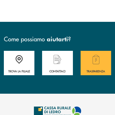
Come possiamo
?
aiutarti
Accedi all' elenco completo delle filiali .
Hai bisogno di assistenza immediata? Contatta
Hai bisogno di alcuni
TROVA LA FILIALE
CONTATTACI
TRASPARENZA