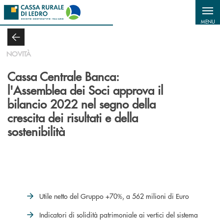
Salta al contenuto principale
MENU
NOVITÀ
Cassa Centrale Banca:
l'Assemblea dei Soci approva il
bilancio 2022 nel segno della
crescita dei risultati e della
sostenibilità
Utile netto del Gruppo +70%, a 562 milioni di Euro
Indicatori di solidità patrimoniale ai vertici del sistema