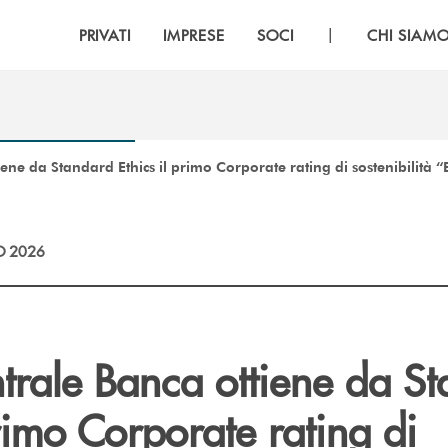
|
PRIVATI
IMPRESE
SOCI
CHI SIAM
ene da Standard Ethics il primo Corporate rating di sostenibilità 
O 2026
trale Banca ottiene da S
primo Corporate rating di