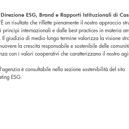
Direzione ESG, Brand e Rapporti Istituzionali di Ca
un risultato che riflette pienamente il nostro approccio stru
i principi internazionali e dalle best practices in materia a
 Il giudizio di medio-lungo termine valorizza la visione str
overe la crescita responsabile e sostenibile delle comunità 
a con i valori cooperativi che caratterizzano il nostro agi
’agenzia è consultabile nella sezione sostenibilità del sito
ating ESG.