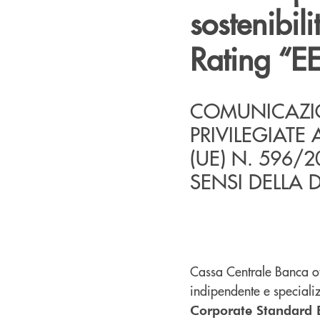
sostenibil
Rating “E
COMUNICAZIO
PRIVILEGIATE
(UE) N. 596/
SENSI DELLA 
Cassa Centrale Banca o
indipendente e specializz
Corporate Standard E