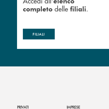
Accedi all'
elenco
delle
.
completo
filiali
FILIALI
PRIVATI
IMPRESE