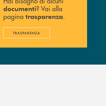
Hai bisogno di alcuni
? Vai alla
documenti
pagina
.
trasparenza
TRASPARENZA