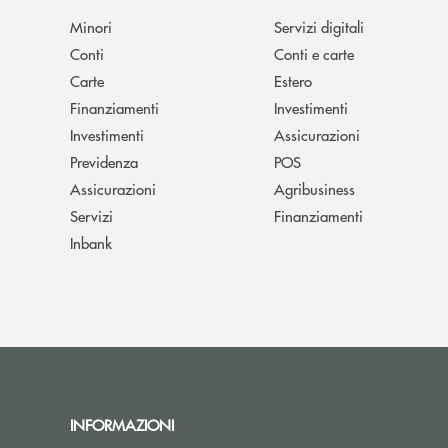
Minori
Servizi digitali
Conti
Conti e carte
Carte
Estero
Finanziamenti
Investimenti
Investimenti
Assicurazioni
Previdenza
POS
Assicurazioni
Agribusiness
Servizi
Finanziamenti
Inbank
INFORMAZIONI