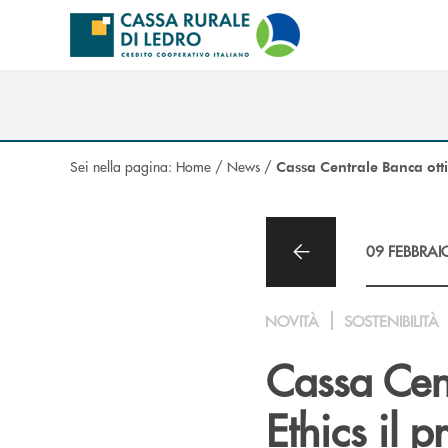
Salta al contenuto principale
Sei nella pagina:
Home
/
News
/
Cassa Centrale Banca otti
09 FEBBRAI
NOVITÀ
SOSTENIBILITÀ
Cassa Cen
Ethics il 