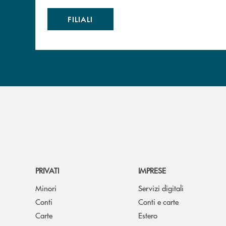
FILIALI
PRIVATI
IMPRESE
Minori
Servizi digitali
Conti
Conti e carte
Carte
Estero