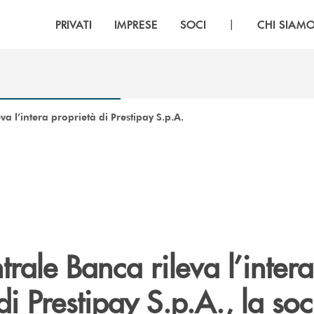
|
PRIVATI
IMPRESE
SOCI
CHI SIAM
a l’intera proprietà di Prestipay S.p.A.
rale Banca rileva l’intera
di Prestipay S.p.A., la soc