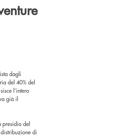
venture
ista dagli
aria del 40% del
isce l’intero
a già il
 presidio del
distribuzione di