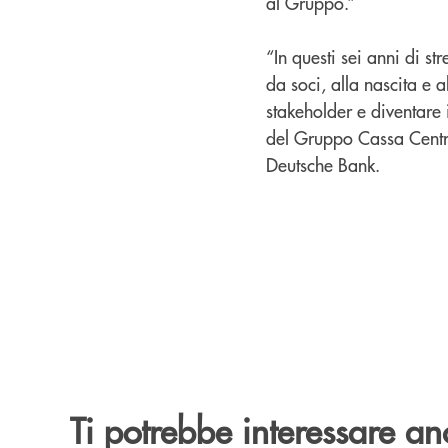
al Gruppo.”
“In questi sei anni di st
da soci, alla nascita e a
stakeholder e diventare
del Gruppo Cassa Cent
Deutsche Bank.
Ti potrebbe interessare an