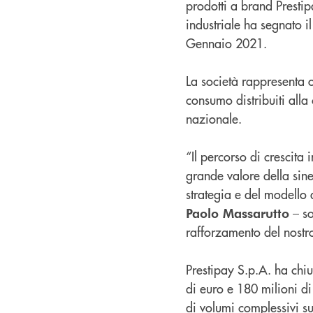
prodotti a brand Prestip
industriale ha segnato i
Gennaio 2021.
La società rappresenta o
consumo distribuiti alla 
nazionale.
“Il percorso di crescita 
grande valore della sine
strategia e del modello 
– so
Paolo Massarutto
rafforzamento del nostro
Prestipay S.p.A. ha chius
di euro e 180 milioni di 
di volumi complessivi su