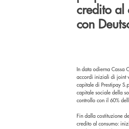
credito al
con Deuts
In data odierna Cassa C
accordi iniziali di join
capitale di Prestipay S.
capitale sociale della s
controllo con il 60% del
Fin dalla costituzione d
credito al consumo: iniz