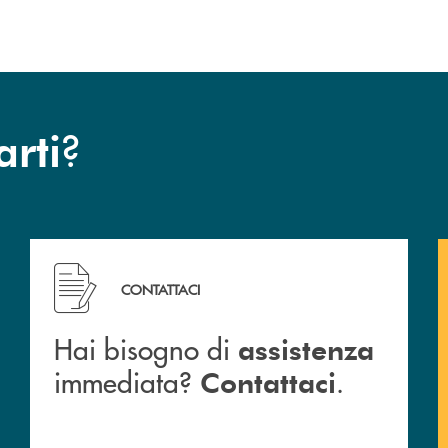
?
arti
Hai bisogno di assistenza immediata? Contattaci .
CONTATTACI
Hai bisogno di
assistenza
immediata?
.
Contattaci