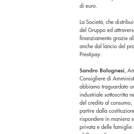
di euro.
La Società, che distribui
del Gruppo ed attraverso
finanziamento grazie all
anche dal lancio del pr
Prestipay.
, A
Sandro Bolognesi
Consigliere di Amminist
abbiamo traguardato un 
industriale sottoscritt
del credito al consumo, 
partire dalla costituzio
rispondere in maniera se
privata e delle famiglie 