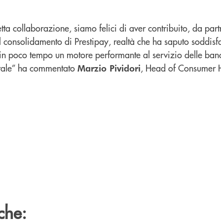
retta collaborazione, siamo felici di aver contribuito, da part
l consolidamento di Prestipay, realtà che ha saputo soddisfar
 in poco tempo un motore performante al servizio delle banc
rale” ha commentato
, Head of Consumer 
Marzio Pividori
che: