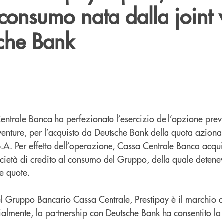
 consumo nata dalla joint 
che Bank
entrale Banca ha perfezionato l’esercizio dell’opzione prev
t venture, per l’acquisto da Deutsche Bank della quota azion
p.A. Per effetto dell’operazione, Cassa Centrale Banca acquis
ocietà di credito al consumo del Gruppo, della quale detenev
le quote.
el Gruppo Bancario Cassa Centrale, Prestipay è il marchio a
ialmente, la partnership con Deutsche Bank ha consentito la 