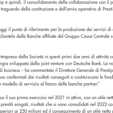
ay e quindi, il consolidamento della collaborazione con il p
l traguardo della costituzione e dell’avvio operativo di Prest
ggi il punto di riferimento per la produzione dei servizi di 
clientela dalle Banche affiliate del Gruppo Cassa Centrale su
intrapreso dalla Società in questi primi due anni di attività 
rgia sviluppata dalla joint venture con Deutsche Bank. La va
di business – ha commentato il Direttore Generale di Presti
no confermati dai risultati conseguiti e costituiscono le fon
 modello di servizio al fianco delle banche partner.”
o il suo primo esercizio nel 2021 in attivo, con un utile net
prestiti erogati, risultati che si sono consolidati nel 2022 c
periori ai 250 milioni ed il conseguimento di un utile netto 