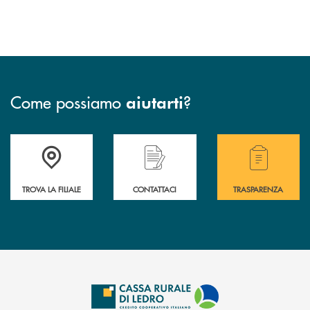
Come possiamo
?
aiutarti
Accedi all' elenco completo delle filiali .
Hai bisogno di assistenza immediata? Contatta
Hai bisogno di alcuni
TROVA LA FILIALE
CONTATTACI
TRASPARENZA