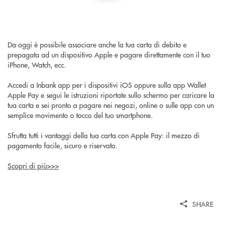
Da oggi è possibile associare anche la tua carta di debito e
prepagata ad un dispositivo Apple e pagare direttamente con il tuo
iPhone, Watch, ecc.
Accedi a Inbank app per i dispositivi iOS oppure sulla app Wallet
Apple Pay e segui le istruzioni riportate sullo schermo per caricare la
tua carta e sei pronto a pagare nei negozi, online o sulle app con un
semplice movimento o tocco del tuo smartphone.
Sfrutta tutti i vantaggi della tua carta con Apple Pay: il mezzo di
pagamento facile, sicuro e riservato.
Scopri di più>>>
SHARE