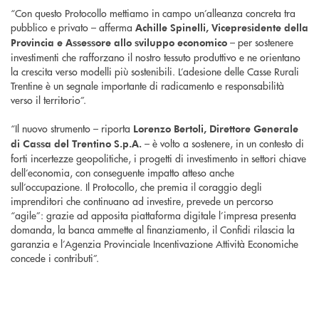
“Con questo Protocollo mettiamo in campo un’alleanza concreta tra
pubblico e privato – afferma
Achille Spinelli, Vicepresidente della
– per sostenere
Provincia e Assessore allo sviluppo economico
investimenti che rafforzano il nostro tessuto produttivo e ne orientano
la crescita verso modelli più sostenibili. L’adesione delle Casse Rurali
Trentine è un segnale importante di radicamento e responsabilità
verso il territorio”.
“Il nuovo strumento – riporta
Lorenzo Bertoli, Direttore Generale
– è volto a sostenere, in un contesto di
di Cassa del Trentino S.p.A.
forti incertezze geopolitiche, i progetti di investimento in settori chiave
dell’economia, con conseguente impatto atteso anche
sull’occupazione. Il Protocollo, che premia il coraggio degli
imprenditori che continuano ad investire, prevede un percorso
“agile”: grazie ad apposita piattaforma digitale l’impresa presenta
domanda, la banca ammette al finanziamento, il Confidi rilascia la
garanzia e l’Agenzia Provinciale Incentivazione Attività Economiche
concede i contributi”.