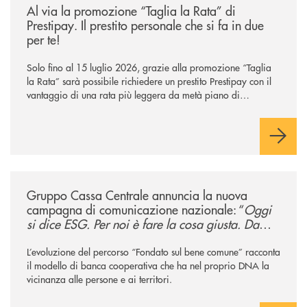
Al via la promozione “Taglia la Rata” di
Prestipay. Il prestito personale che si fa in due
per te!
Solo fino al 15 luglio 2026, grazie alla promozione “Taglia
la Rata” sarà possibile richiedere un prestito Prestipay con il
vantaggio di una rata più leggera da metà piano di
rimborso.
/news/gruppo-cassa-centrale-annuncia-la-nuova-campagna-di-comunicaz
Gruppo Cassa Centrale annuncia la nuova
campagna di comunicazione nazionale: “
Oggi
si dice ESG. Per noi è fare la cosa giusta. Da
sempre
”
L’evoluzione del percorso “Fondato sul bene comune” racconta
il modello di banca cooperativa che ha nel proprio DNA la
vicinanza alle persone e ai territori.