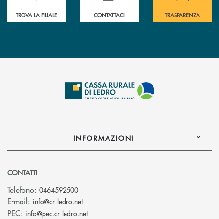
TROVA LA FILIALE
CONTATTACI
TRASPARENZA
INFORMAZIONI
CONTATTI
Telefono:
0464592500
(si apre l’app di posta elettronica)
E-mail:
info@cr-ledro.net
(si apre l’app di posta elettronica)
PEC:
info@pec.cr-ledro.net