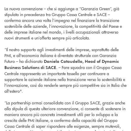
La nuova convenzione – che si aggiunge a “Garanzia Green”, già
stipulata in precedenza tra Gruppo Cassa Centrale e SACE –
conferma ancora una volta l’impegno nel finanziare la transizione
sostenibile delle aziende, l’innovazione, la competitività del Paese e
delle imprese italiane nel mondo, i livelli occupazionali attraverso
nuovi strumenti e un’offerta sempre più articolata.
“Il nostro supporto agli investimenti delle imprese, soprattutto delle
PMI, e all'economia italiana è diventato strutturale con Garanzia
Futuro – ha dichiarato
Daniela Cataudella, Head of Dynamic
. – Fare squadra con il Gruppo Cassa
Business Solutions di SACE
Centrale rappresenta un importante tassello per continuare a
supportare le aziende italiane nella transizione verso la sostenibilità e
l'innovazione, così da renderle sempre più competitive sia in Italia che
all'estero".
“La partnership ormai consolidata con il Gruppo SACE, grazie anche
alla stipula di questa ulteriore convenzione, ci consente di sostenere in
maniera ancora più concreta investimenti utili per lo sviluppo e la
crescita delle PMI italiane, a conferma della capacità del Gruppo
Cassa Centrale di saper rispondere alle esigenze, sempre mutevoli,