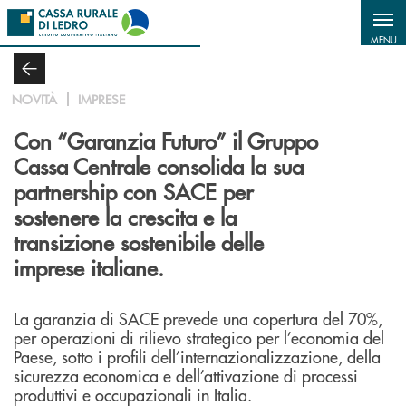
Salta al contenuto principale
MENU
NOVITÀ
IMPRESE
Con “Garanzia Futuro” il Gruppo
Cassa Centrale consolida la sua
partnership con SACE per
sostenere la crescita e la
transizione sostenibile delle
imprese italiane.
La garanzia di SACE prevede una copertura del 70%,
per operazioni di rilievo strategico per l’economia del
Paese, sotto i profili dell’internazionalizzazione, della
sicurezza economica e dell’attivazione di processi
produttivi e occupazionali in Italia.