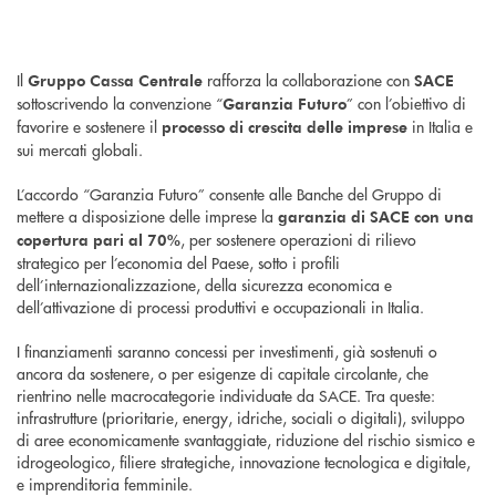
Il
rafforza la collaborazione con
Gruppo Cassa Centrale
SACE
sottoscrivendo la convenzione “
” con l’obiettivo di
Garanzia Futuro
favorire e sostenere il
in Italia e
processo di crescita delle imprese
sui mercati globali.
L’accordo “Garanzia Futuro” consente alle Banche del Gruppo di
mettere a disposizione delle imprese la
garanzia di SACE con una
, per sostenere operazioni di rilievo
copertura pari al 70%
strategico per l’economia del Paese, sotto i profili
dell’internazionalizzazione, della sicurezza economica e
dell’attivazione di processi produttivi e occupazionali in Italia.
I finanziamenti saranno concessi per investimenti, già sostenuti o
ancora da sostenere, o per esigenze di capitale circolante, che
rientrino nelle macrocategorie individuate da SACE. Tra queste:
infrastrutture (prioritarie, energy, idriche, sociali o digitali), sviluppo
di aree economicamente svantaggiate, riduzione del rischio sismico e
idrogeologico, filiere strategiche, innovazione tecnologica e digitale,
e imprenditoria femminile.