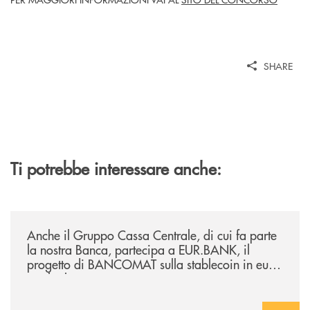
SHARE
Ti potrebbe interessare anche:
/news/anche-il-gruppo-cassa-centrale-partecipa-a-eurbank-il-progetto-d
Anche il Gruppo Cassa Centrale, di cui fa parte
la nostra Banca, partecipa a EUR.BANK, il
progetto di BANCOMAT sulla stablecoin in euro
e sul relativo ecosistema