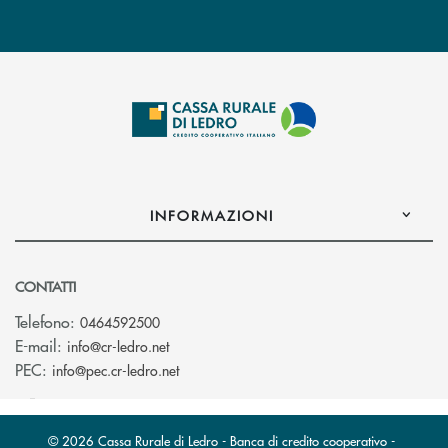
INFORMAZIONI
CONTATTI
Telefono:
0464592500
(si apre l’app di posta elettronica)
E-mail:
info@cr-ledro.net
(si apre l’app di posta elettronica)
PEC:
info@pec.cr-ledro.net
© 2026 Cassa Rurale di Ledro - Banca di credito cooperativo -