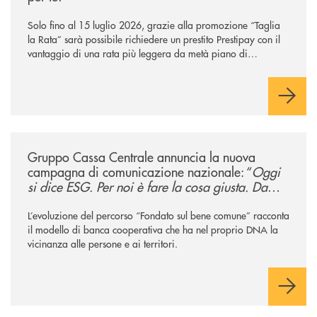
Solo fino al 15 luglio 2026, grazie alla promozione “Taglia
la Rata” sarà possibile richiedere un prestito Prestipay con il
vantaggio di una rata più leggera da metà piano di
rimborso.
/news/gruppo-cassa-centrale-annuncia-la-nuova-campagna-di-comunicaz
Gruppo Cassa Centrale annuncia la nuova
campagna di comunicazione nazionale: “
Oggi
si dice ESG. Per noi è fare la cosa giusta. Da
sempre
”
L’evoluzione del percorso “Fondato sul bene comune” racconta
il modello di banca cooperativa che ha nel proprio DNA la
vicinanza alle persone e ai territori.