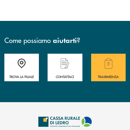
Come possiamo
?
aiutarti
Accedi all' elenco completo delle filiali .
Hai bisogno di assistenza immediata? Contatta
Hai bisogno di alcuni
TROVA LA FILIALE
CONTATTACI
TRASPARENZA