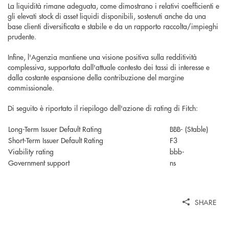
La liquidità rimane adeguata, come dimostrano i relativi coefficienti e
gli elevati stock di asset liquidi disponibili, sostenuti anche da una
base clienti diversificata e stabile e da un rapporto raccolta/impieghi
prudente.
Infine, l'Agenzia mantiene una visione positiva sulla redditività
complessiva, supportata dall'attuale contesto dei tassi di interesse e
dalla costante espansione della contribuzione del margine
commissionale.
Di seguito è riportato il riepilogo dell'azione di rating di Fitch:
Long-Term Issuer Default Rating
BBB- (Stable)
Short-Term Issuer Default Rating
F3
Viability rating
bbb-
Government support
ns
SHARE