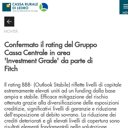
Salta al contenuto principale
ME
NOVITÀ
Confermato il rating del Gruppo
Cassa Centrale in area
'Investment Grade' da parte di
Fitch
Il rating BBB- (Outlook Stabile) riflette livelli di capitale
estremamente elevati uniti ad un funding dalla base
ampia e stabile. Efficace mitigazione del rischio
ottenuta grazie alla diversificazione delle esposizioni
creditizie, significativi livelli di garanzie e riduzione
dell'esposizione al debito sovrano. La riduzione dei
crediti deteriorati e gli elevati livelli di copertura sono
risultati elementi fondamentali nella valutazione