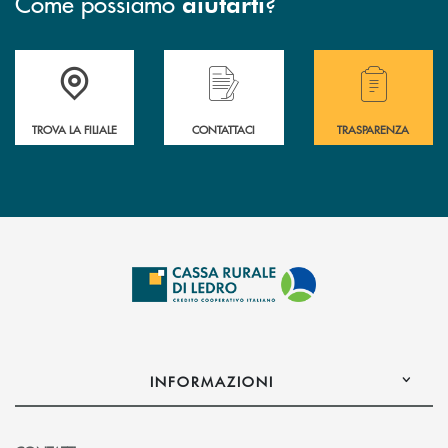
Come possiamo
?
aiutarti
Accedi all' elenco completo delle filiali .
Hai bisogno di assistenza immediata? Contatta
Hai bisogno di alcuni
TROVA LA FILIALE
CONTATTACI
TRASPARENZA
INFORMAZIONI