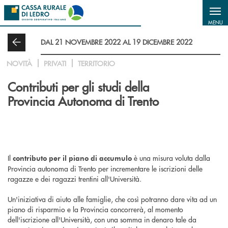
Salta al contenuto principale
MENU
DAL 21 NOVEMBRE 2022 AL 19 DICEMBRE 2022
NOVITÀ
PRIVATI
TERRITORIO
Contributi per gli studi della
Provincia Autonoma di Trento
Il
è una misura voluta dalla
contributo per il piano di accumulo
Provincia autonoma di Trento per incrementare le iscrizioni delle
ragazze e dei ragazzi trentini all'Università.
Un'iniziativa di aiuto alle famiglie, che così potranno dare vita ad un
piano di risparmio e la Provincia concorrerà, al momento
dell'iscrizione all'Università, con una somma in denaro tale da