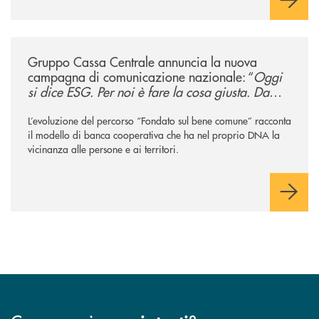
/news/gruppo-cassa-centrale-annuncia-la-nuova-campagna-di-comunicaz
Gruppo Cassa Centrale annuncia la nuova
campagna di comunicazione nazionale: “
Oggi
si dice ESG. Per noi è fare la cosa giusta. Da
sempre
”
L’evoluzione del percorso “Fondato sul bene comune” racconta
il modello di banca cooperativa che ha nel proprio DNA la
vicinanza alle persone e ai territori.