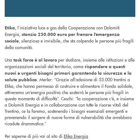
, l’iniziativa luce e gas della Cooperazione con Dolomiti
Etika
Energia,
stanzia 250.000 euro per frenare l’emergenza
, silenziosa e invisibile, che sta colpendo le persone più fragili
sociale
della comunità.
Una
per studiare, insieme alle istituzioni e alle
task force è al lavoro
organizzazioni sociali del territorio, come
rispondere a questi
nuovi e urgenti bisogni primari garantendo la sicurezza e la
. Merler: “Grazie all’adesione di 53.000 trentini a
salute pubblica
Etika, che hanno permesso di costruire e alimentare il Fondo solidale,
attiveremo un’energia positiva che sosterrà le persone più fragili in
questo momento di difficoltà”. Ceschi: “la cooperazione c’è, e insieme
a Dolomiti Energia e in collaborazione con tutte le risorse vitali del
Trentino, ce la faremo, sostenendo i bisogni essenziali emergenti e
prevenendo il sorgere di nuove forme di vulnerabilità che avrebbero
ricadute drammatica.”
Per saperne di più vai al sito di
Etika Energia