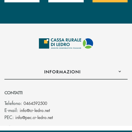
INFORMAZIONI
CONTATTI
Telefono:
0464592500
(si apre l’app di posta elettronica)
E-mail:
info@cr-ledro.net
(si apre l’app di posta elettronica)
PEC:
info@pec.cr-ledro.net