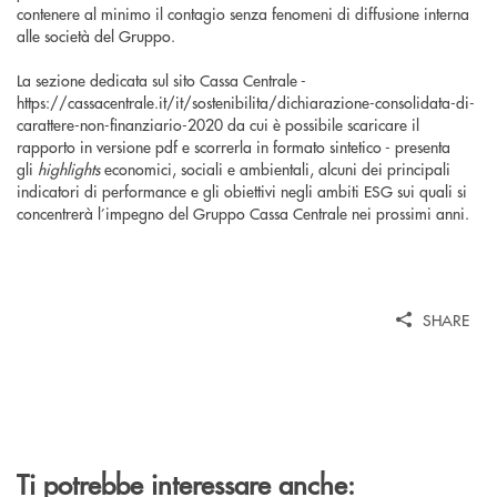
contenere al minimo il contagio senza fenomeni di diffusione interna
alle società del Gruppo.
La sezione dedicata sul sito Cassa Centrale -
https://cassacentrale.it/it/sostenibilita/dichiarazione-consolidata-di-
carattere-non-finanziario-2020 da cui è possibile scaricare il
rapporto in versione pdf e scorrerla in formato sintetico - presenta
gli
highlights
economici, sociali e ambientali, alcuni dei principali
indicatori di performance e gli obiettivi negli ambiti ESG sui quali si
concentrerà l’impegno del Gruppo Cassa Centrale nei prossimi anni.
SHARE
Ti potrebbe interessare anche: