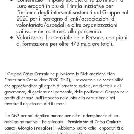
Euro erogati in più di 14mila iniziative per
l’insieme degli interventi sostenuti dal Gruppo nel
2020 per il sostegno di enti/associazioni di
volontariato/ospedali e altre organizzazioni
coinvolte nel contrasto alla pandemia.
Valorizzato il potenziale delle Persone, con piani
di formazione per oltre 473 mila ore totali.
Il Gruppo Cassa Centrale ha pubblicato la Dichiarazione Non
Finanziaria Consolidata 2020 (DNF), il resoconto sulla sostenibilità
che approfondisce gli aspetti di carattere sociale, ambientale e di
governance, di gestione del personale, delle politiche di Gruppo nella
parità di genere, nell’impegno nella lotta alla corruzione e nel
favorire il rispetto dei diritti umani.
“La DNF per noi significa andare ben oltre l’adempimento di un
obbligo normativo – ha spiegato il
di Cassa Centrale
Presidente
Banca,
– Abbiamo subito colto l’opportunità di
Giorgio
Fracalossi