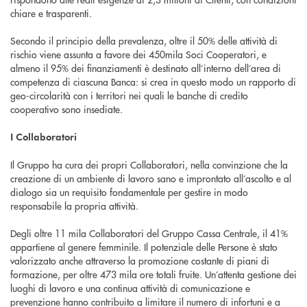
chiare e trasparenti.
Secondo il principio della prevalenza, oltre il 50% delle attività di
rischio viene assunta a favore dei 450mila Soci Cooperatori, e
almeno il 95% dei finanziamenti è destinato all’interno dell’area di
competenza di ciascuna Banca: si crea in questo modo un rapporto di
geo-circolarità con i territori nei quali le banche di credito
cooperativo sono insediate.
I Collaboratori
Il Gruppo ha cura dei propri Collaboratori, nella convinzione che la
creazione di un ambiente di lavoro sano e improntato all’ascolto e al
dialogo sia un requisito fondamentale per gestire in modo
responsabile la propria attività.
Degli oltre 11 mila Collaboratori del Gruppo Cassa Centrale, il 41%
appartiene al genere femminile. Il potenziale delle Persone è stato
valorizzato anche attraverso la promozione costante di piani di
formazione, per oltre 473 mila ore totali fruite. Un’attenta gestione dei
luoghi di lavoro e una continua attività di comunicazione e
prevenzione hanno contribuito a limitare il numero di infortuni e a