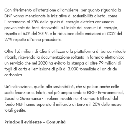
Con riferimento all’attenzione all’ambiente, per quanto riguarda la
DNF vanno menzionate le iniziative di sostenibilità diretta, come
l’incremento al 75% della quota di energia elettrica consumata
proveniente da fonti rinnovabili sul totale dei consumi di energia,
rispetto al 64% del 2019, e la riduzione delle emissioni di CO2 del
27% rispetto all’anno precedente.
Oltre 1,6 milioni di Clienti utilizzano la piattaforma di banca virtuale
Inbank, ricevendo la documentazione soltanto in formato elettronico:
un servizio che nel 2020 ha evitato la stampa di oltre 79 milioni di
fogli di carta e l’emissione di più di 3.000 tonnellate di anidride
carbonica.
Un’inclinazione, quella alla sostenibilità, che si palesa anche nelle
scelte finanziarie. Infatti, nel più ampio ambito ESG - Environmental,
Social e Governance - i volumi investiti nei 4 comparti Ethical del
fondo NEF hanno superato il miliardo di Euro e il 20% delle masse
totali gestite.
Principali evidenze – Comunità