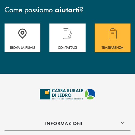
Come possiamo
?
aiutarti
Accedi all' elenco completo delle filiali .
Hai bisogno di assistenza immediata? Contatta
Hai bisogno di alcuni
TROVA LA FILIALE
CONTATTACI
TRASPARENZA
INFORMAZIONI