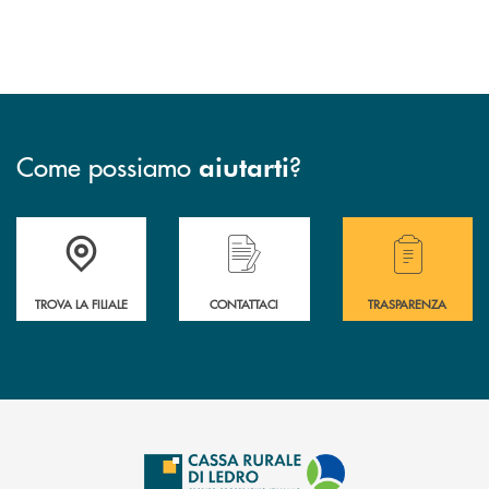
Come possiamo
?
aiutarti
Accedi all' elenco completo delle filiali .
Hai bisogno di assistenza immediata? Contatta
Hai bisogno di alcuni
TROVA LA FILIALE
CONTATTACI
TRASPARENZA