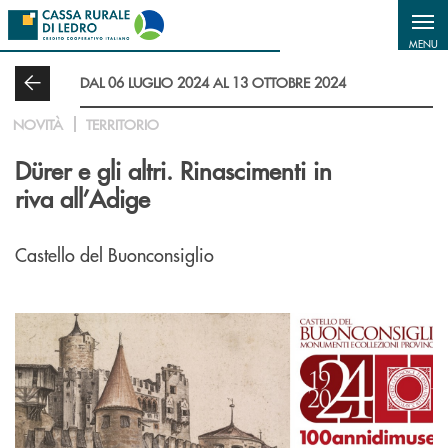
Salta al contenuto principale
MENU
DAL 06 LUGLIO 2024 AL 13 OTTOBRE 2024
NOVITÀ
TERRITORIO
Dürer e gli altri. Rinascimenti in
riva all’Adige
Castello del Buonconsiglio