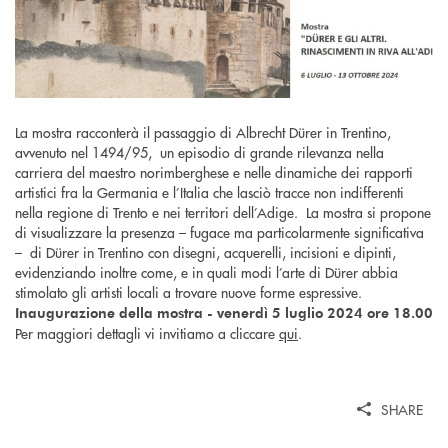
La mostra racconterà il passaggio di Albrecht Dürer in Trentino,
avvenuto nel 1494/95, un episodio di grande rilevanza nella
carriera del maestro norimberghese e nelle dinamiche dei rapporti
artistici fra la Germania e l’Italia che lasciò tracce non indifferenti
nella regione di Trento e nei territori dell’Adige. La mostra si propone
di visualizzare la presenza – fugace ma particolarmente significativa
– di Dürer in Trentino con disegni, acquerelli, incisioni e dipinti,
evidenziando inoltre come, e in quali modi l’arte di Dürer abbia
stimolato gli artisti locali a trovare nuove forme espressive.
Inaugurazione della mostra - venerdì 5 luglio 2024 ore 18.00
Per maggiori dettagli vi invitiamo a cliccare
qui
.
SHARE