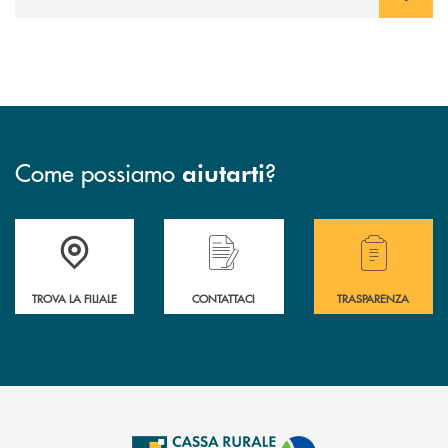
Come possiamo
?
aiutarti
Accedi all' elenco completo delle filiali .
Hai bisogno di assistenza immediata? Contatta
Hai bisogno di alcuni
TROVA LA FILIALE
CONTATTACI
TRASPARENZA