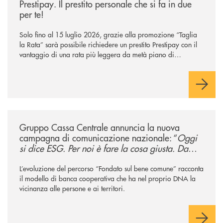
Prestipay. Il prestito personale che si fa in due
per te!
Solo fino al 15 luglio 2026, grazie alla promozione “Taglia
la Rata” sarà possibile richiedere un prestito Prestipay con il
vantaggio di una rata più leggera da metà piano di
rimborso.
/news/gruppo-cassa-centrale-annuncia-la-nuova-campagna-di-comunicaz
Gruppo Cassa Centrale annuncia la nuova
campagna di comunicazione nazionale: “
Oggi
si dice ESG. Per noi è fare la cosa giusta. Da
sempre
”
L’evoluzione del percorso “Fondato sul bene comune” racconta
il modello di banca cooperativa che ha nel proprio DNA la
vicinanza alle persone e ai territori.