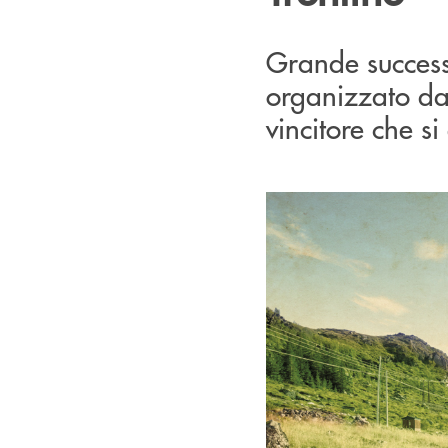
Grande success
organizzato dal
vincitore che s