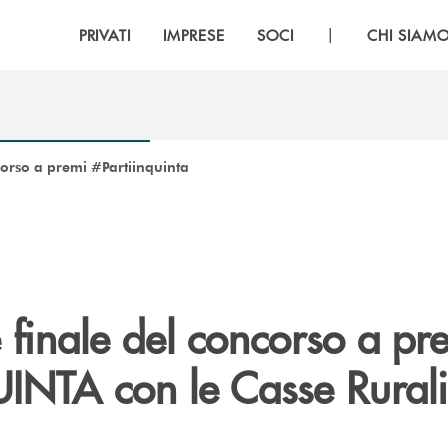
|
PRIVATI
IMPRESE
SOCI
CHI SIAM
corso a premi #Partiinquinta
 finale del concorso a pr
INTA con le Casse Rurali