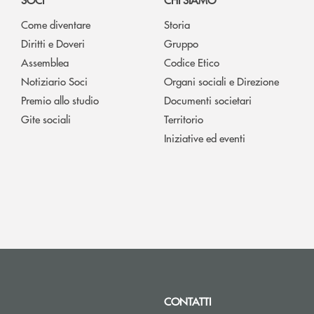
Come diventare
Storia
Diritti e Doveri
Gruppo
Assemblea
Codice Etico
Notiziario Soci
Organi sociali e Direzione
Premio allo studio
Documenti societari
Gite sociali
Territorio
Iniziative ed eventi
CONTATTI