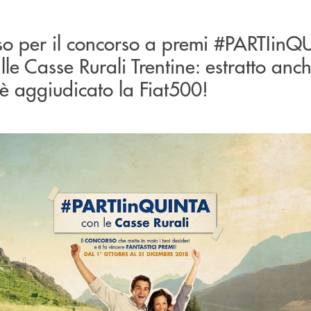
o per il concorso a premi #PARTIin
le Casse Rurali Trentine: estratto anch
i è aggiudicato la Fiat500!