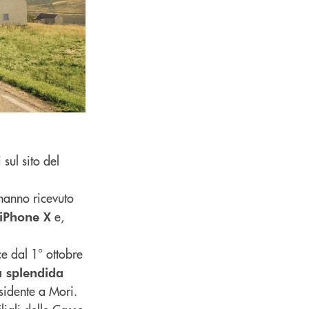
sul sito del
 hanno ricevuto
e,
iPhone X
ce dal 1° ottobre
a splendida
sidente a Mori.