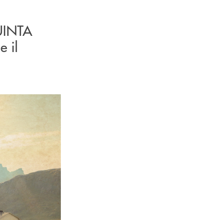
QUINTA
e il