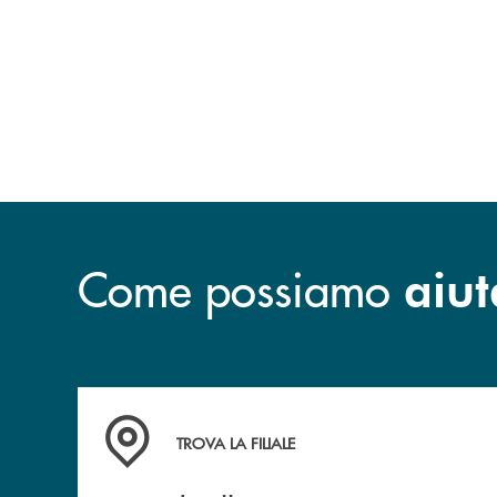
Come possiamo
aiut
Accedi all' elenco completo delle filiali .
TROVA LA FILIALE