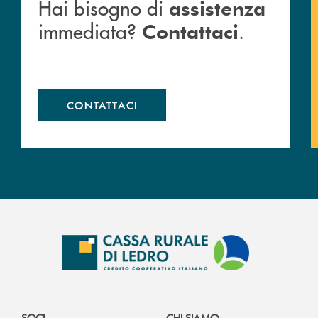
Hai bisogno di
assistenza
immediata?
.
Contattaci
CONTATTACI
SOCI
CHI SIAMO