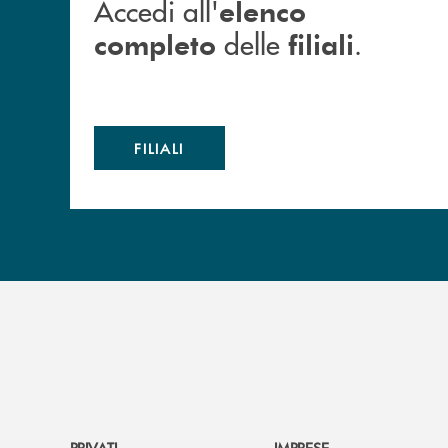
Accedi all'
elenco
delle
.
completo
filiali
FILIALI
PRIVATI
IMPRESE