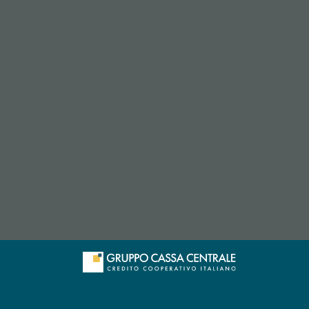
 l’app di posta elettronica)
re l’app di posta elettronica)