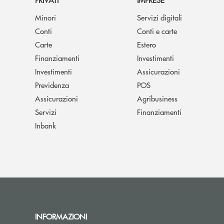
Minori
Servizi digitali
Conti
Conti e carte
Carte
Estero
Finanziamenti
Investimenti
Investimenti
Assicurazioni
Previdenza
POS
Assicurazioni
Agribusiness
Servizi
Finanziamenti
Inbank
INFORMAZIONI