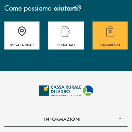
Come possiamo
?
aiutarti
Accedi all' elenco completo delle filiali .
Hai bisogno di assistenza immediata? Contatta
Hai bisogno di alcuni
TROVA LA FILIALE
CONTATTACI
TRASPARENZA
INFORMAZIONI