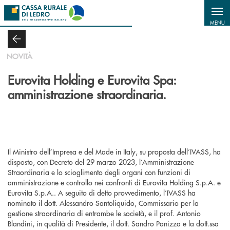
Salta al contenuto principale
MENU
NOVITÀ
Eurovita Holding e Eurovita Spa:
amministrazione straordinaria.
Il Ministro dell’Impresa e del Made in Italy, su proposta dell’IVASS, ha
disposto, con Decreto del 29 marzo 2023, l’Amministrazione
Straordinaria e lo scioglimento degli organi con funzioni di
amministrazione e controllo nei confronti di Eurovita Holding S.p.A. e
Eurovita S.p.A.. A seguito di detto provvedimento, l’IVASS ha
nominato il dott. Alessandro Santoliquido, Commissario per la
gestione straordinaria di entrambe le società, e il prof. Antonio
Blandini, in qualità di Presidente, il dott. Sandro Panizza e la dott.ssa