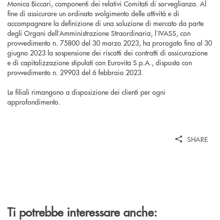
Monica Biccari, componenti dei relativi Comitati di sorveglianza. Al
fine di assicurare un ordinato svolgimento delle attività e di
accompagnare la definizione di una soluzione di mercato da parte
degli Organi dell’Amministrazione Straordinaria, l’IVASS, con
provvedimento n. 75800 del 30 marzo 2023, ha prorogato fino al 30
giugno 2023 la sospensione dei riscatti dei contratti di assicurazione
e di capitalizzazione stipulati con Eurovita S.p.A., disposta con
provvedimento n. 29903 del 6 febbraio 2023.
Le filiali rimangono a disposizione dei clienti per ogni
approfondimento.
SHARE
Ti potrebbe interessare anche: