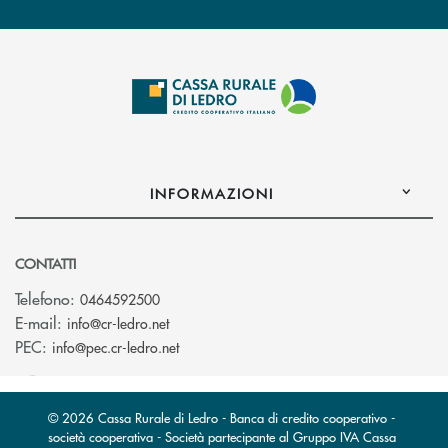
INFORMAZIONI
CONTATTI
Telefono:
0464592500
(si apre l’app di posta elettronica)
E-mail:
info@cr-ledro.net
(si apre l’app di posta elettronica)
PEC:
info@pec.cr-ledro.net
© 2026 Cassa Rurale di Ledro - Banca di credito cooperativo -
società cooperativa - Società partecipante al Gruppo IVA Cassa