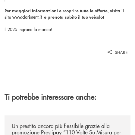
Per maggiori informazioni e scoprire tutte le offerte, visita il
www.clarisrent.it
sito
e prenota subito il tuo veicolo!
Il 2025 ingrana la marcia!
SHARE
Ti potrebbe interessare anche:
/news/prestipay-110-volte-su-misura-per-te/
Un prestito ancora più flessibile grazie alla
promozione Prestipay “110 Volte Su Misura per