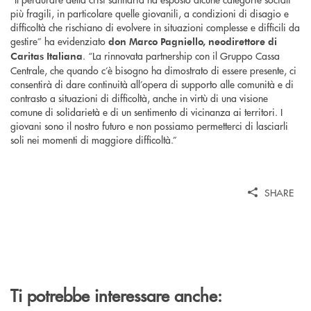
più fragili, in particolare quelle giovanili, a condizioni di disagio e
difficoltà che rischiano di evolvere in situazioni complesse e difficili da
gestire” ha evidenziato
don Marco Pagniello, neodirettore di
. “La rinnovata partnership con il Gruppo Cassa
Caritas Italiana
Centrale, che quando c’è bisogno ha dimostrato di essere presente, ci
consentirà di dare continuità all’opera di supporto alle comunità e di
contrasto a situazioni di difficoltà, anche in virtù di una visione
comune di solidarietà e di un sentimento di vicinanza ai territori. I
giovani sono il nostro futuro e non possiamo permetterci di lasciarli
soli nei momenti di maggiore difficoltà.”
SHARE
Ti potrebbe interessare anche: