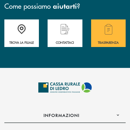
Come possiamo
?
aiutarti
Accedi all' elenco completo delle filiali .
Hai bisogno di assistenza immediata? Contatta
Hai bisogno di alcuni
TROVA LA FILIALE
CONTATTACI
TRASPARENZA
INFORMAZIONI