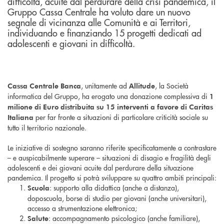
difficoltà, acuite dal perdurare della crisi pandemica, il
Gruppo Cassa Centrale ha voluto dare un nuovo
segnale di vicinanza alle Comunità e ai Territori,
individuando e finanziando 15 progetti dedicati ad
adolescenti e giovani in difficoltà.
, unitamente ad
, la Società
Cassa Centrale Banca
Allitude
informatica del Gruppo, ha erogato una donazione complessiva di
1
milione di Euro distribuita su 15 interventi a favore di Caritas
per far fronte a situazioni di particolare criticità sociale su
Italiana
tutto il territorio nazionale.
Le iniziative di sostegno saranno riferite specificatamente a contrastare
– e auspicabilmente superare – situazioni di disagio e fragilità degli
adolescenti e dei giovani acuite dal perdurare della situazione
pandemica. Il progetto si potrà sviluppare su quattro ambiti principali:
: supporto alla didattica (anche a distanza),
Scuola
doposcuola, borse di studio per giovani (anche universitari),
accesso a strumentazione elettronica;
: accompagnamento psicologico (anche familiare),
Salute