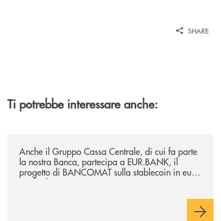
SHARE
Ti potrebbe interessare anche:
/news/anche-il-gruppo-cassa-centrale-partecipa-a-eurbank-il-progetto-d
Anche il Gruppo Cassa Centrale, di cui fa parte
la nostra Banca, partecipa a EUR.BANK, il
progetto di BANCOMAT sulla stablecoin in euro
e sul relativo ecosistema