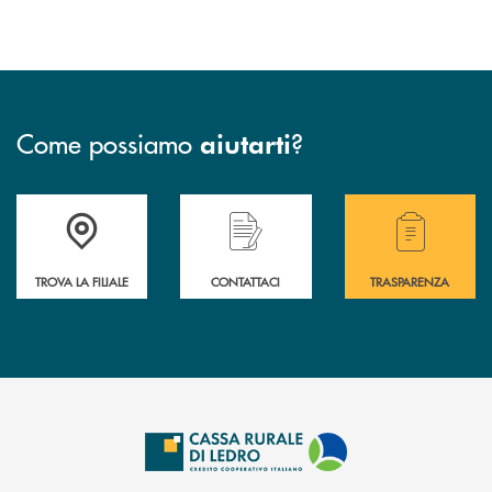
Come possiamo
?
aiutarti
Accedi all' elenco completo delle filiali .
Hai bisogno di assistenza immediata? Contatta
Hai bisogno di alcuni
TROVA LA FILIALE
CONTATTACI
TRASPARENZA