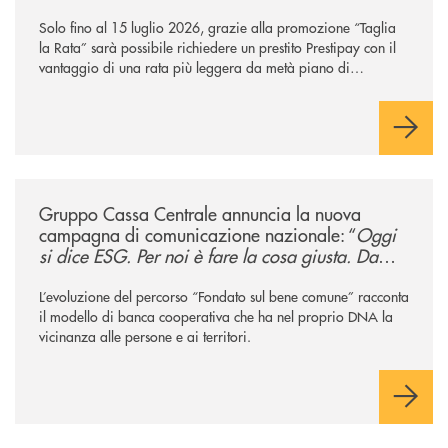
Solo fino al 15 luglio 2026, grazie alla promozione “Taglia
la Rata” sarà possibile richiedere un prestito Prestipay con il
vantaggio di una rata più leggera da metà piano di
rimborso.
/news/gruppo-cassa-centrale-annuncia-la-nuova-campagna-di-comunicaz
Gruppo Cassa Centrale annuncia la nuova
campagna di comunicazione nazionale: “
Oggi
si dice ESG. Per noi è fare la cosa giusta. Da
sempre
”
L’evoluzione del percorso “Fondato sul bene comune” racconta
il modello di banca cooperativa che ha nel proprio DNA la
vicinanza alle persone e ai territori.