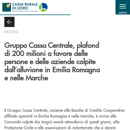
Salta al contenuto principale
MENU
NOVITÀ
Gruppo Cassa Centrale, plafond
di 200 milioni a favore delle
persone e delle aziende colpite
dall’alluvione in Emilia Romagna
e nelle Marche
Il Gruppo Cassa Centrale, insieme alle Banche di Credito Cooperativo
affiliate operanti in Emilia Romagna e nelle Marche, è vicino alle
Comunità colpite dai tragici eventi atmosferici di questi giorni, alla
Protezione Civile e alle associazioni di volontariato che si stanno