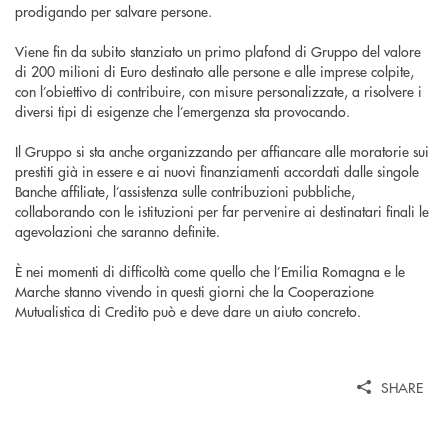
prodigando per salvare persone.
Viene fin da subito stanziato un primo plafond di Gruppo del valore
di 200 milioni di Euro destinato alle persone e alle imprese colpite,
con l’obiettivo di contribuire, con misure personalizzate, a risolvere i
diversi tipi di esigenze che l’emergenza sta provocando.
Il Gruppo si sta anche organizzando per affiancare alle moratorie sui
prestiti già in essere e ai nuovi finanziamenti accordati dalle singole
Banche affiliate, l’assistenza sulle contribuzioni pubbliche,
collaborando con le istituzioni per far pervenire ai destinatari finali le
agevolazioni che saranno definite.
È nei momenti di difficoltà come quello che l’Emilia Romagna e le
Marche stanno vivendo in questi giorni che la Cooperazione
Mutualistica di Credito può e deve dare un aiuto concreto.
SHARE